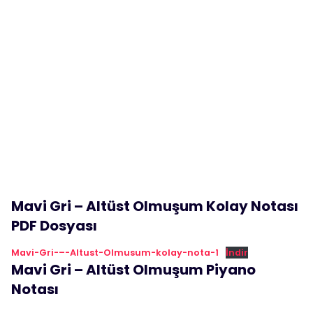
Mavi Gri – Altüst Olmuşum Kolay Notası
PDF Dosyası
Mavi-Gri-–-Altust-Olmusum-kolay-nota-1
İndir
Mavi Gri – Altüst Olmuşum Piyano
Notası