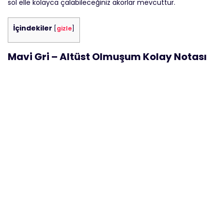
sol elle kolayca çalabileceğiniz akorlar mevcuttur.
İçindekiler
[
gizle
]
Mavi Gri – Altüst Olmuşum Kolay Notası