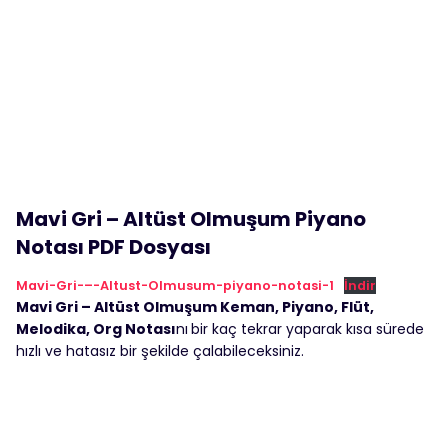
Mavi Gri – Altüst Olmuşum Piyano
Notası PDF Dosyası
Mavi-Gri-–-Altust-Olmusum-piyano-notasi-1
İndir
Mavi Gri – Altüst Olmuşum Keman, Piyano, Flüt,
Melodika, Org Notası
nı
bir kaç tekrar yaparak kısa sürede
hızlı ve hatasız bir şekilde çalabileceksiniz.