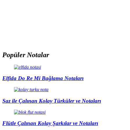
Popüler Notalar
Elfida Do Re Mi Bağlama Notaları
Saz ile Çalınan Kolay Türküler ve Notaları
Flütle Çalınan Kolay Şarkılar ve Notaları