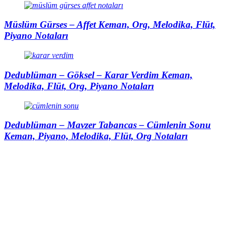
Müslüm Gürses – Affet Keman, Org, Melodika, Flüt,
Piyano Notaları
Dedublüman – Göksel – Karar Verdim Keman,
Melodika, Flüt, Org, Piyano Notaları
Dedublüman – Mavzer Tabancas – Cümlenin Sonu
Keman, Piyano, Melodika, Flüt, Org Notaları