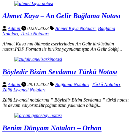
Ahmet Kaya – An Gelir Bağlama Notası
Admin
02.01.2023
Ahmet Kaya Notaları
,
Bağlama
Notaları
,
Türkü Notaları
Ahmet Kaya’nın ölümsüz eserlerinden An Gelir türküsünün
notası.PDF Formatı ile birlikte yayınlanmıştır. An Gelir Solfej...
Böyledir Bizim Sevdamız Türkü Notası
Admin
29.12.2022
Bağlama Notaları
,
Türkü Notaları
,
Zülfü Livaneli Notaları
Zülfü Livaneli notalarına ” Böyledir Bizim Sevdamız ” türkü notası
ile devam ediyoruz.Birçoğumuzun yakından bildiği...
Benim Dünyam Notaları – Orhan