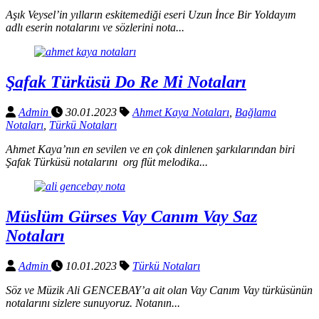
Aşık Veysel’in yılların eskitemediği eseri Uzun İnce Bir Yoldayım
adlı eserin notalarını ve sözlerini nota...
Şafak Türküsü Do Re Mi Notaları
Admin
30.01.2023
Ahmet Kaya Notaları
,
Bağlama
Notaları
,
Türkü Notaları
Ahmet Kaya’nın en sevilen ve en çok dinlenen şarkılarından biri
Şafak Türküsü notalarını org flüt melodika...
Müslüm Gürses Vay Canım Vay Saz
Notaları
Admin
10.01.2023
Türkü Notaları
Söz ve Müzik Ali GENCEBAY’a ait olan Vay Canım Vay türküsünün
notalarını sizlere sunuyoruz. Notanın...