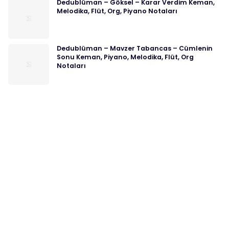
Dedublüman – Göksel – Karar Verdim Keman,
Melodika, Flüt, Org, Piyano Notaları
Dedublüman – Mavzer Tabancas – Cümlenin
Sonu Keman, Piyano, Melodika, Flüt, Org
Notaları