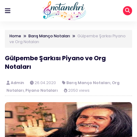
Home
Barış Manço Notaları
Gülpembe Şarkısı Piyano
ve Org Notaları
Gülpembe Şarkısı Piyano ve Org
Notaları
Admin
26.04.2020
Barış Manço Notaları
,
Org
Notaları
,
Piyano Notaları
2050 views