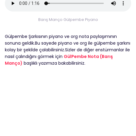
Barış Manço Gülpembe Piyano
Gülpembe Şarkısının piyano ve org nota paylaşımının
sonuna geldik.Bu sayede piyano ve org ile gülpembe şarkını
kolay bir şekilde çalabilirsiniz.Sizler de diğer enstürmanlar ile
nasıl çalındığını görmek için
GülPembe Nota (Barış
Manço)
başlıklı yazımıza bakabilirsiniz.