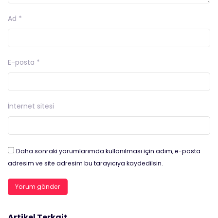
Ad
*
E-posta
*
İnternet sitesi
Daha sonraki yorumlarımda kullanılması için adım, e-posta
adresim ve site adresim bu tarayıcıya kaydedilsin.
Artikel Terkait