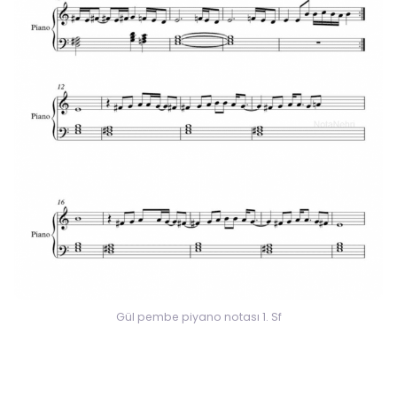
Gül pembe piyano notası 1. Sf