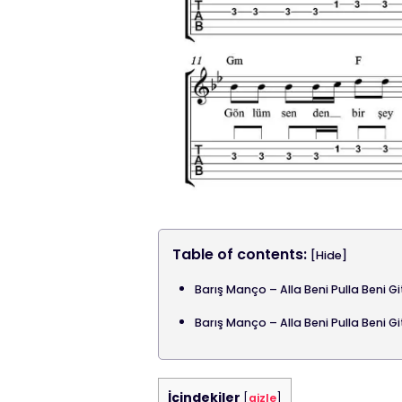
Table of contents:
[Hide]
Barış Manço – Alla Beni Pulla Beni 
Barış Manço – Alla Beni Pulla Beni 
İçindekiler
[
gizle
]