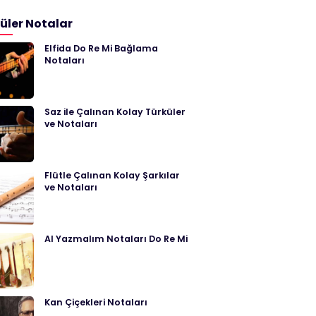
üler Notalar
Elfida Do Re Mi Bağlama
Notaları
Saz ile Çalınan Kolay Türküler
ve Notaları
Flütle Çalınan Kolay Şarkılar
ve Notaları
Al Yazmalım Notaları Do Re Mi
Kan Çiçekleri Notaları