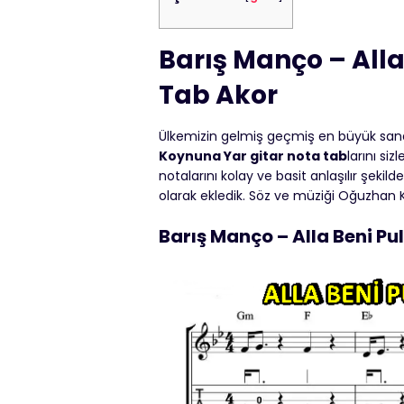
Barış Manço – Alla
Tab Akor
Ülkemizin gelmiş geçmiş en büyük sana
Koynuna Yar gitar nota tab
larını siz
notalarını kolay ve basit anlaşılır şeki
olarak ekledik. Söz ve müziği Oğuzhan Koç
Barış Manço – Alla Beni Pu