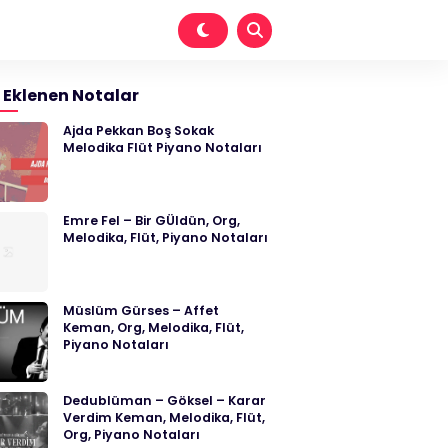
 Eklenen Notalar
Ajda Pekkan Boş Sokak
Melodika Flüt Piyano Notaları
Emre Fel – Bir GÜldün, Org,
Melodika, Flüt, Piyano Notaları
Müslüm Gürses – Affet
Keman, Org, Melodika, Flüt,
Piyano Notaları
Dedublüman – Göksel – Karar
Verdim Keman, Melodika, Flüt,
Org, Piyano Notaları