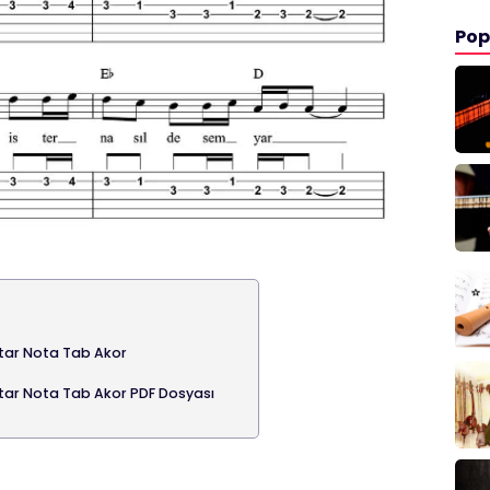
Pop
Gitar Nota Tab Akor
Gitar Nota Tab Akor PDF Dosyası