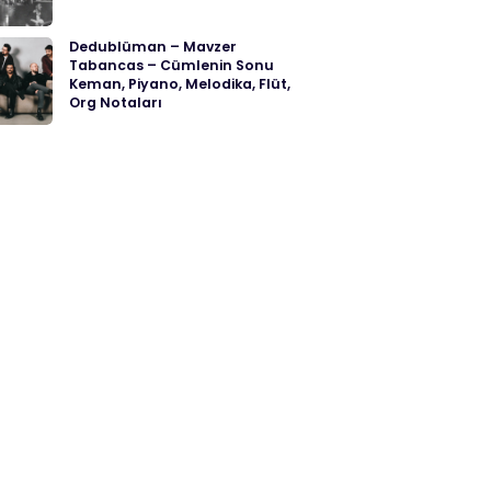
Dedublüman – Mavzer
Tabancas – Cümlenin Sonu
Keman, Piyano, Melodika, Flüt,
Org Notaları