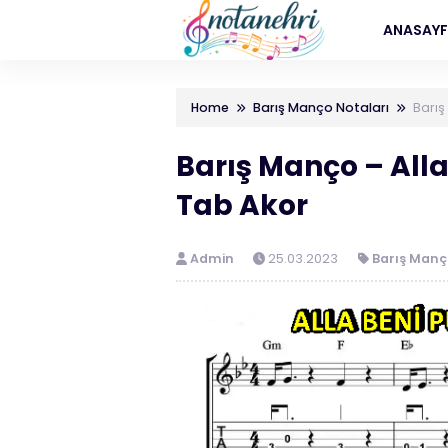
ANASAY
Home
Barış Manço Notaları
Barış
Barış Manço – Alla
Tab Akor
Admin
25.03.2023
Barış Manç