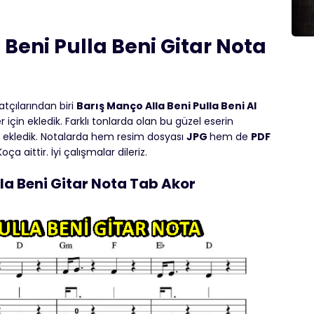
 Beni Pulla Beni Gitar Nota
tçılarından biri
Barış Manço Alla Beni Pulla Beni Al
ler için ekledik. Farklı tonlarda olan bu güzel eserin
lde ekledik. Notalarda hem resim dosyası
JPG
hem de
PDF
a aittir. İyi çalışmalar dileriz.
lla Beni Gitar Nota Tab Akor