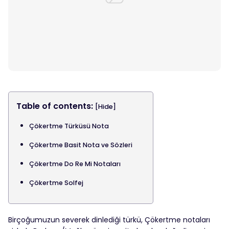
Table of contents:
[Hide]
Çökertme Türküsü Nota
Çökertme Basit Nota ve Sözleri
Çökertme Do Re Mi Notaları
Çökertme Solfej
Birçoğumuzun severek dinlediği türkü, Çökertme notaları