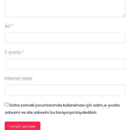
Ad
*
E-posta
*
İnternet sitesi
Daha sonraki yorumlarımda kullanılması için adım, e-posta
adresim ve site adresim bu tarayıcıya kaydedilsin.