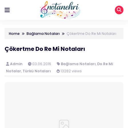
Home
Bağlama Notaları
Çökertme Do Re Mi Notaları
Çökertme Do Re Mi Notaları
Admin
03.06.2016
Bağlama Notaları
,
Do Re Mi
Notalar
,
Türkü Notaları
13282 views