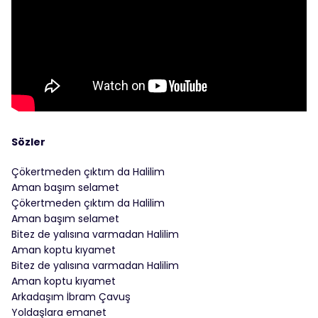
Sözler
Çökertmeden çıktım da Halilim
Aman başım selamet
Çökertmeden çıktım da Halilim
Aman başım selamet
Bitez de yalısına varmadan Halilim
Aman koptu kıyamet
Bitez de yalısına varmadan Halilim
Aman koptu kıyamet
Arkadaşım İbram Çavuş
Yoldaşlara emanet