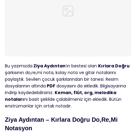
Bu yazımızda
Ziya Aydıntan
‘ın bestesi olan
Kırlara Doğru
şarkısının do,re,mi nota, kolay nota ve gitar notalarını
paylaştık. Sevilen çocuk şarkılarından bir tanesi. Resim
dosyalarının altında
PDF
dosyasını da ekledik. Bilgisayarına
indirip kaydedebilirsiniz.
Keman, flüt, org, melodika
notaları
nı basit şekilde çalabilmeniz için ekledik. Bütün
enstrümanlar için ortak notadır.
Ziya Aydıntan – Kırlara Doğru Do,Re,Mi
Notasyon