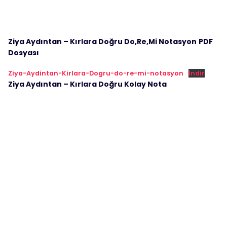
Ziya Aydıntan – Kırlara Doğru Do,Re,Mi Notasyon
PDF
Dosyası
Ziya-Aydintan-Kirlara-Dogru-do-re-mi-notasyon
İndir
Ziya Aydıntan – Kırlara Doğru Kolay Nota