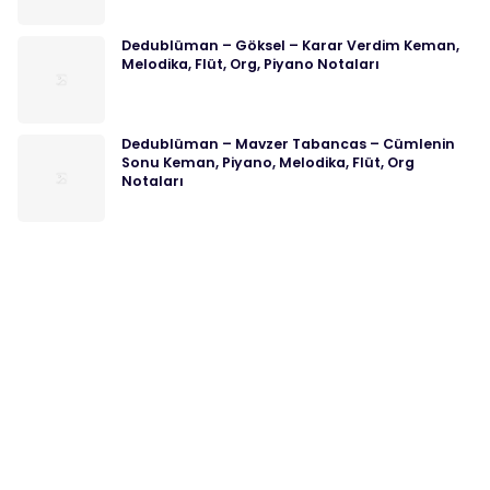
Dedublüman – Göksel – Karar Verdim Keman,
Melodika, Flüt, Org, Piyano Notaları
Dedublüman – Mavzer Tabancas – Cümlenin
Sonu Keman, Piyano, Melodika, Flüt, Org
Notaları