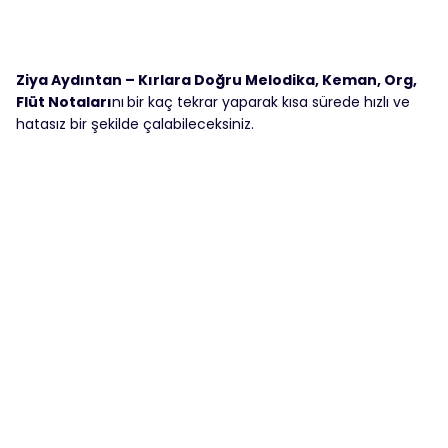
Ziya Aydıntan – Kırlara Doğru Melodika, Keman, Org,
Flüt Notaları
nı
bir kaç tekrar yaparak kısa sürede hızlı ve
hatasız bir şekilde çalabileceksiniz.