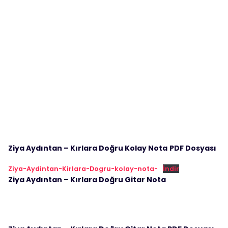
Ziya Aydıntan – Kırlara Doğru Kolay Nota
PDF Dosyası
Ziya-Aydintan-Kirlara-Dogru-kolay-nota-
İndir
Ziya Aydıntan – Kırlara Doğru Gitar Nota