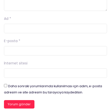
Ad
*
E-posta
*
İnternet sitesi
Daha sonraki yorumlarımda kullanılması için adım, e-posta
adresim ve site adresim bu tarayıcıya kaydedilsin.