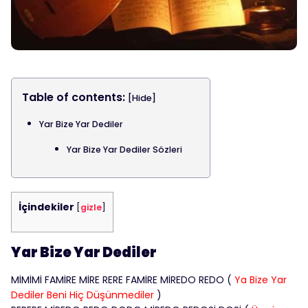
Table of contents:
[Hide]
Yar Bize Yar Dediler
Yar Bize Yar Dediler Sözleri
İçindekiler
[
gizle
]
Yar Bize Yar Dediler
MİMİMİ FAMİRE MİRE RERE FAMİRE MİREDO REDO (
Ya Bize Yar
Dediler Beni Hiç Düşünmediler
)