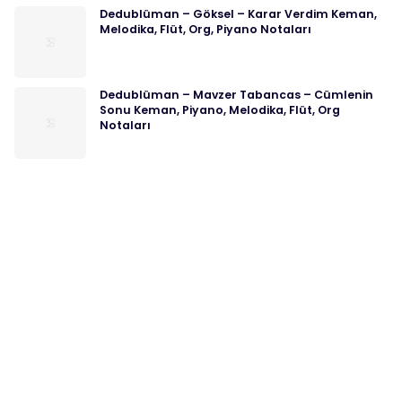
Dedublüman – Göksel – Karar Verdim Keman,
Melodika, Flüt, Org, Piyano Notaları
Dedublüman – Mavzer Tabancas – Cümlenin
Sonu Keman, Piyano, Melodika, Flüt, Org
Notaları