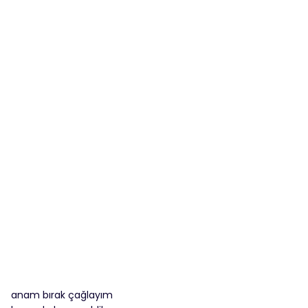
anam bırak çağlayım