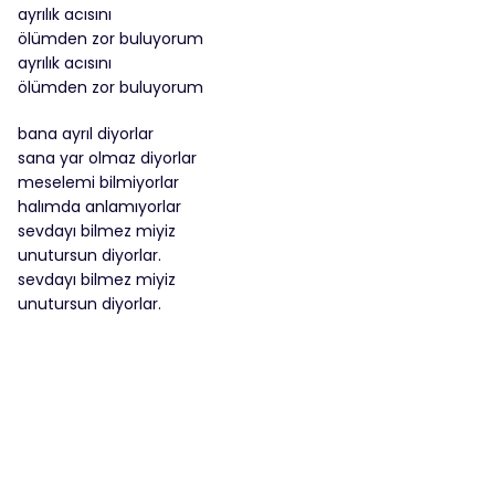
ayrılık acısını
ölümden zor buluyorum
ayrılık acısını
ölümden zor buluyorum
bana ayrıl diyorlar
sana yar olmaz diyorlar
meselemi bilmiyorlar
halımda anlamıyorlar
sevdayı bilmez miyiz
unutursun diyorlar.
sevdayı bilmez miyiz
unutursun diyorlar.