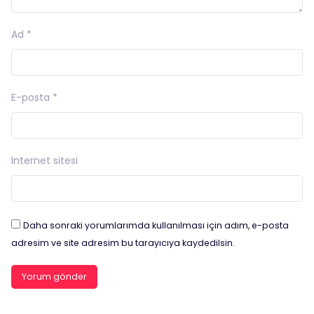
Ad
*
E-posta
*
İnternet sitesi
Daha sonraki yorumlarımda kullanılması için adım, e-posta
adresim ve site adresim bu tarayıcıya kaydedilsin.