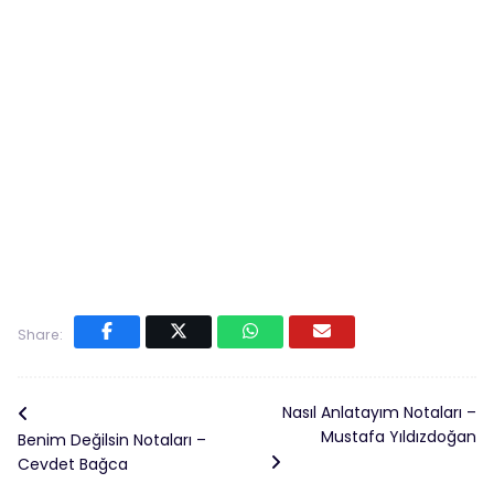
Share:
Nasıl Anlatayım Notaları –
Mustafa Yıldızdoğan
Benim Değilsin Notaları –
Cevdet Bağca