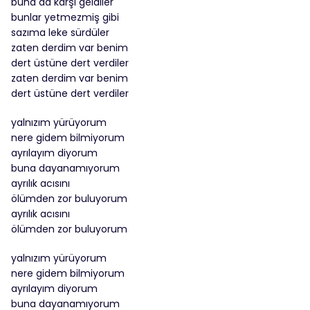
buna da karşı geldiler
bunlar yetmezmiş gibi
sazıma leke sürdüler
zaten derdim var benim
dert üstüne dert verdiler
zaten derdim var benim
dert üstüne dert verdiler
yalnızım yürüyorum
nere gidem bilmiyorum
ayrılayım diyorum
buna dayanamıyorum
ayrılık acısını
ölümden zor buluyorum
ayrılık acısını
ölümden zor buluyorum
yalnızım yürüyorum
nere gidem bilmiyorum
ayrılayım diyorum
buna dayanamıyorum