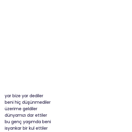
yar bize yar dediler
beni hiç düşünmediler
üzerime geldiler
dünyamızı dar ettiler
bu genç yaşımda beni
isyankar bir kul ettiler