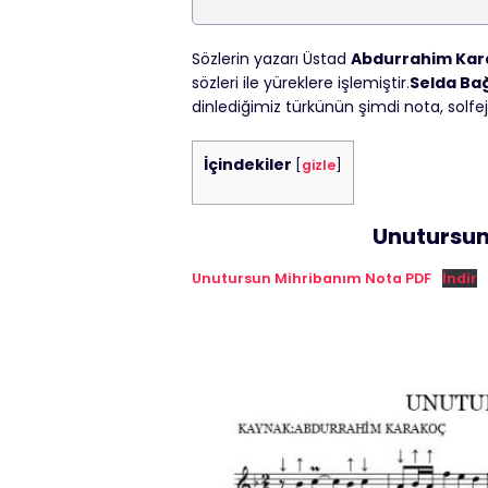
Sözlerin yazarı Üstad
Abdurrahim Kar
sözleri ile yüreklere işlemiştir.
Selda Ba
dinlediğimiz türkünün şimdi nota, solfe
İçindekiler
[
gizle
]
Unutursun
Unutursun Mihribanım Nota PDF
İndir