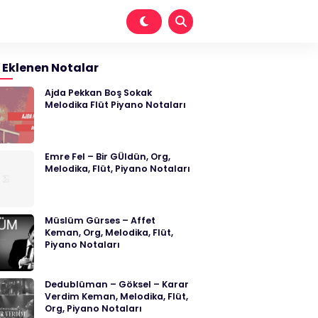
 Eklenen Notalar
Ajda Pekkan Boş Sokak
Melodika Flüt Piyano Notaları
Emre Fel – Bir GÜldün, Org,
Melodika, Flüt, Piyano Notaları
Müslüm Gürses – Affet
Keman, Org, Melodika, Flüt,
Piyano Notaları
Dedublüman – Göksel – Karar
Verdim Keman, Melodika, Flüt,
Org, Piyano Notaları