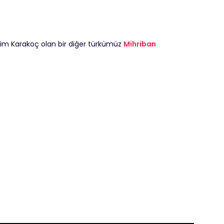
him Karakoç olan bir diğer türkümüz
Mihriban