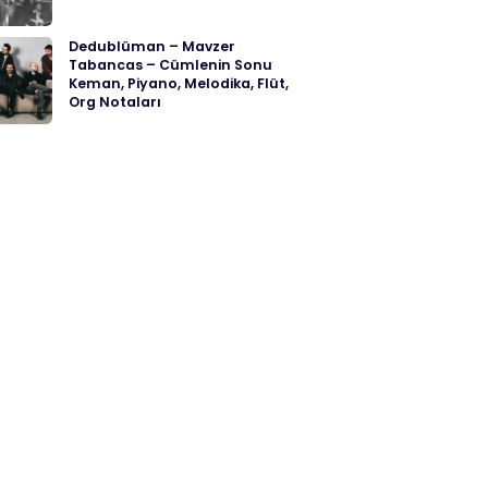
Dedublüman – Mavzer
Tabancas – Cümlenin Sonu
Keman, Piyano, Melodika, Flüt,
Org Notaları