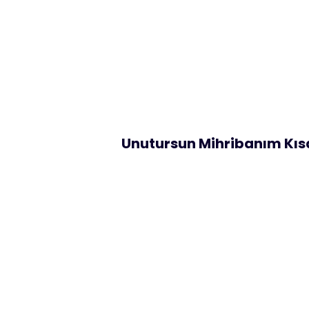
Unutursun Mihribanım Kı