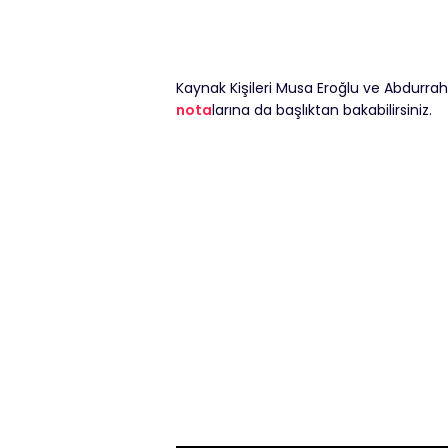
Kaynak Kişileri Musa Eroğlu ve Abdurra
nota
larına da başlıktan bakabilirsiniz.