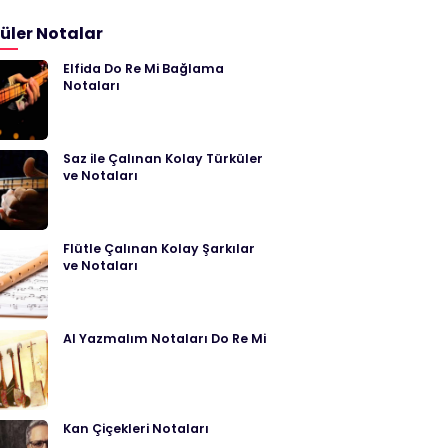
üler Notalar
Elfida Do Re Mi Bağlama
Notaları
Saz ile Çalınan Kolay Türküler
ve Notaları
Flütle Çalınan Kolay Şarkılar
ve Notaları
Al Yazmalım Notaları Do Re Mi
Kan Çiçekleri Notaları