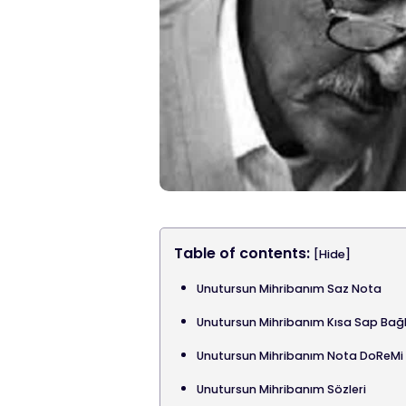
Table of contents:
[Hide]
Unutursun Mihribanım Saz Nota
Unutursun Mihribanım Kısa Sap Ba
Unutursun Mihribanım Nota DoReMi
Unutursun Mihribanım Sözleri