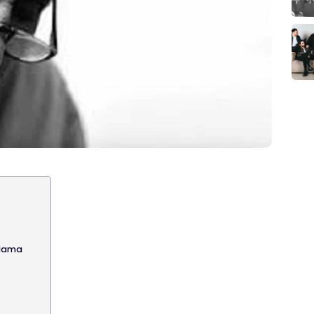
ğlama