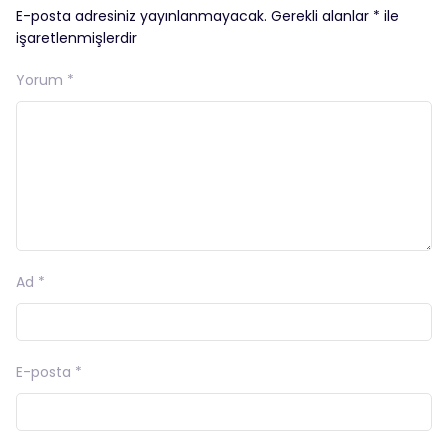
E-posta adresiniz yayınlanmayacak.
Gerekli alanlar
*
ile
işaretlenmişlerdir
Yorum
*
Ad
*
E-posta
*