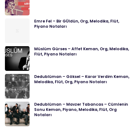
Emre Fel – Bir GÜldün, Org, Melodika, Flüt,
Piyano Notaları
Müslüm Gürses – Affet Keman, Org, Melodika,
Flüt, Piyano Notaları
Dedublüman – Göksel – Karar Verdim Keman,
Melodika, Flüt, Org, Piyano Notaları
Dedublüman – Mavzer Tabancas – Cümlenin
Sonu Keman, Piyano, Melodika, Flüt, Org
Notaları