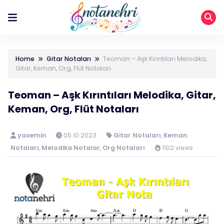
Home
Gitar Notaları
Teoman – Aşk Kırıntıları Melodika,
Gitar, Keman, Org, Flüt Notaları
Teoman – Aşk Kırıntıları Melodika, Gitar,
Keman, Org, Flüt Notaları
yasemin
05.10.2023
Gitar Notaları
,
Keman
Notaları
,
Melodika Notalar
,
Org Notaları
1102 views