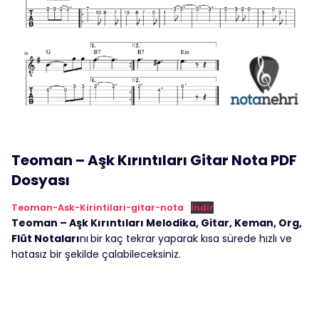
Teoman – Aşk Kırıntıları Gitar Nota PDF
Dosyası
Teoman-Ask-Kirintilari-gitar-nota
İndir
Teoman – Aşk Kırıntıları Melodika, Gitar, Keman, Org,
Flüt Notaları
nı
bir kaç tekrar yaparak kısa sürede hızlı ve
hatasız bir şekilde çalabileceksiniz.