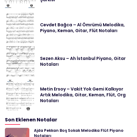
Cevdet Bağca – Al Ömrümü Melodika,
Piyano, Keman, Gitar, Flüt Notaları
Sezen Aksu – Ah İstanbul Piyano, Gitar
Notaları
Metin Ersoy – Vakit Yok Gemi Kalkıyor
Artık Melodika, Gitar, Keman, Flüt, Org
Notaları
Son Eklenen Notalar
Ajda Pekkan Boş Sokak Melodika Flüt Piyano
Notaları