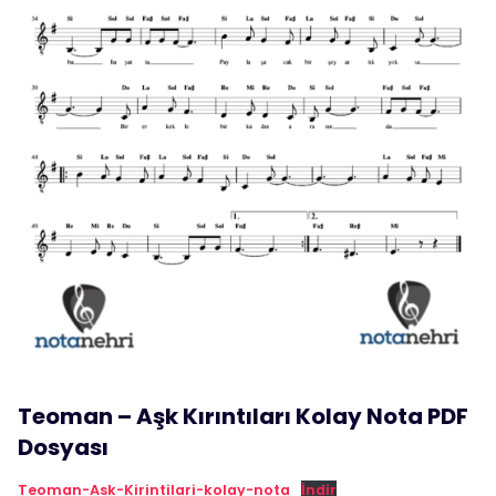
Teoman – Aşk Kırıntıları Kolay Nota PDF
Dosyası
Teoman-Ask-Kirintilari-kolay-nota
İndir