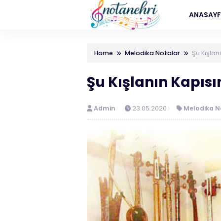
ANASAY
Home
Melodika Notalar
Şu Kışlan
Şu Kışlanın Kapısı
Admin
23.05.2020
Melodika N