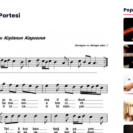
Pop
Portesi