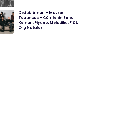
Dedublüman – Mavzer
Tabancas – Cümlenin Sonu
Keman, Piyano, Melodika, Flüt,
Org Notaları