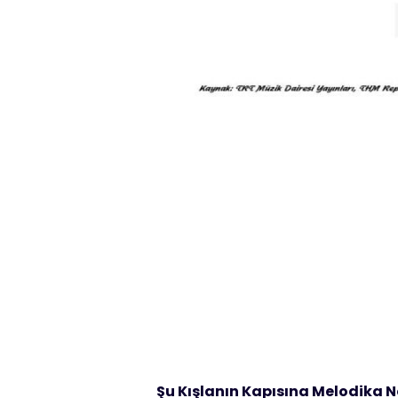
Şu Kışlanın Kapısına Melodika Not