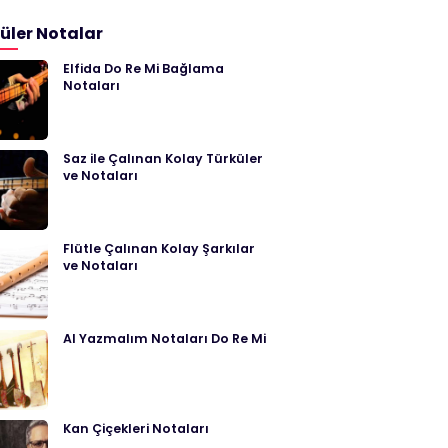
üler Notalar
Elfida Do Re Mi Bağlama
Notaları
Saz ile Çalınan Kolay Türküler
ve Notaları
Flütle Çalınan Kolay Şarkılar
ve Notaları
Al Yazmalım Notaları Do Re Mi
Kan Çiçekleri Notaları