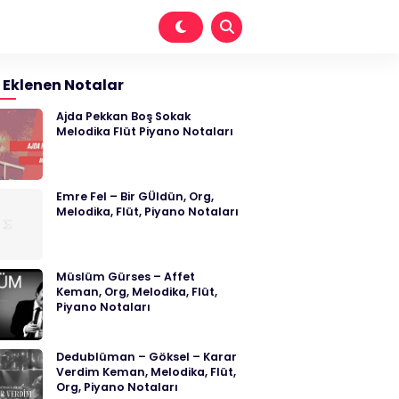
 Eklenen Notalar
Ajda Pekkan Boş Sokak
Melodika Flüt Piyano Notaları
Emre Fel – Bir GÜldün, Org,
Melodika, Flüt, Piyano Notaları
Müslüm Gürses – Affet
Keman, Org, Melodika, Flüt,
Piyano Notaları
Dedublüman – Göksel – Karar
Verdim Keman, Melodika, Flüt,
Org, Piyano Notaları