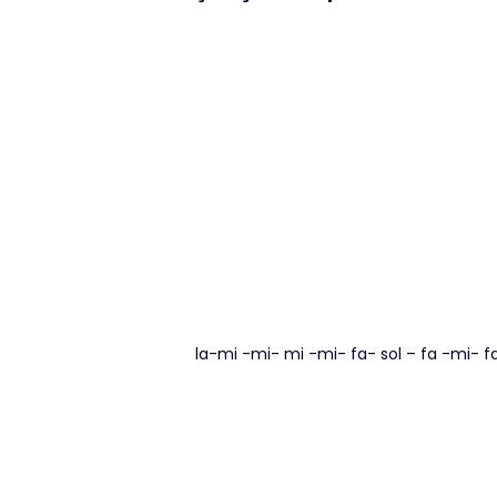
la-mi -mi- mi -mi- fa- sol – fa -mi- f