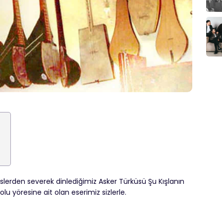
lerden severek dinlediğimiz Asker Türküsü Şu Kışlanın
u yöresine ait olan eserimiz sizlerle.