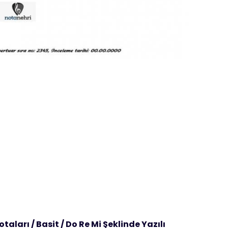
aları / Basit / Do Re Mi Şeklinde Yazılı