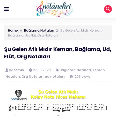
Home
Bağlama Notaları
Şu Gelen Atlı Mıdır Keman,
Bağlama, Ud, Flüt, Org Notaları
Şu Gelen Atlı Mıdır Keman, Bağlama, Ud,
Flüt, Org Notaları
yasemin
27.06.2023
Bağlama Notaları
,
Keman
Notaları
,
Org Notaları
,
ud notaları
1203 views