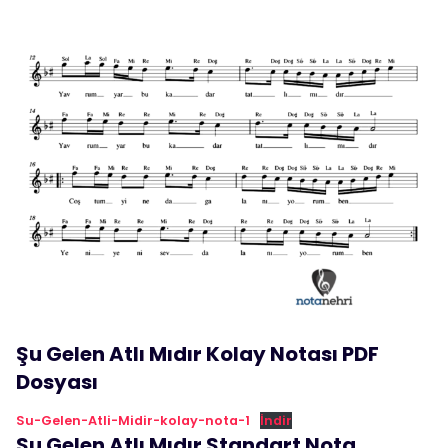
Şu Gelen Atlı Mıdır Kolay Notası PDF
Dosyası
Su-Gelen-Atli-Midir-kolay-nota-1
İndir
Şu Gelen Atlı Mıdır Standart Nota