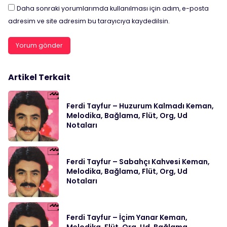
Daha sonraki yorumlarımda kullanılması için adım, e-posta
adresim ve site adresim bu tarayıcıya kaydedilsin.
Artikel Terkait
Ferdi Tayfur – Huzurum Kalmadı Keman,
Melodika, Bağlama, Flüt, Org, Ud
Notaları
Ferdi Tayfur – Sabahçı Kahvesi Keman,
Melodika, Bağlama, Flüt, Org, Ud
Notaları
Ferdi Tayfur – İçim Yanar Keman,
Melodika, Flüt, Org, Ud, Bağlama