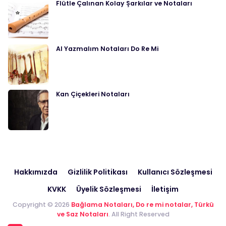
Flütle Çalınan Kolay Şarkılar ve Notaları
Al Yazmalım Notaları Do Re Mi
Kan Çiçekleri Notaları
Hakkımızda
Gizlilik Politikası
Kullanıcı Sözleşmesi
KVKK
Üyelik Sözleşmesi
İletişim
Copyright © 2026
Bağlama Notaları, Do re mi notalar, Türkü
ve Saz Notaları
. All Right Reserved