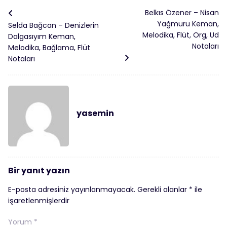
Belkıs Özener – Nisan
Yağmuru Keman,
Selda Bağcan – Denizlerin
Melodika, Flüt, Org, Ud
Dalgasıyım Keman,
Notaları
Melodika, Bağlama, Flüt
Notaları
yasemin
Bir yanıt yazın
E-posta adresiniz yayınlanmayacak.
Gerekli alanlar
*
ile
işaretlenmişlerdir
Yorum
*