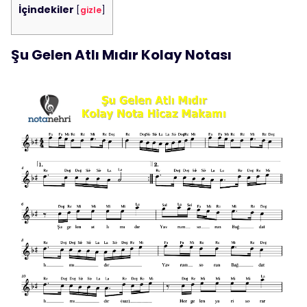
İçindekiler
[
gizle
]
Şu Gelen Atlı Mıdır Kolay Notası