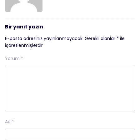
Bir yanıt yazın
E-posta adresiniz yayınlanmayacak.
Gerekli alanlar
*
ile
işaretlenmişlerdir
Yorum
*
Ad
*