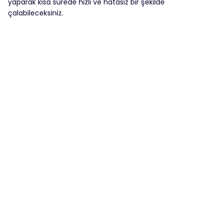
yaparak kısa sürede hızlı ve hatasız bir şekilde
çalabileceksiniz.