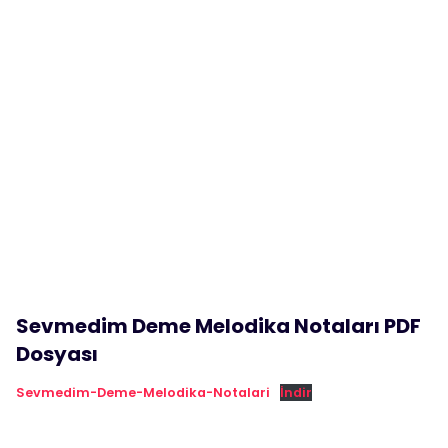
Sevmedim Deme Melodika Notaları PDF
Dosyası
Sevmedim-Deme-Melodika-Notalari
İndir