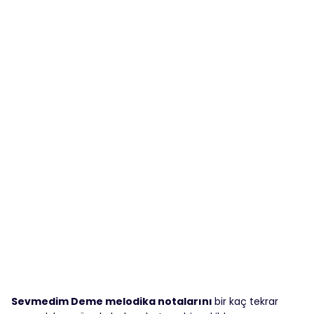
Sevmedim Deme melodika notalarını
bir kaç tekrar