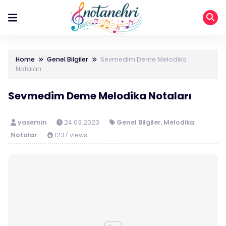
Home
Genel Bilgiler
Sevmedim Deme Melodika
Notaları
Sevmedim Deme Melodika Notaları
yasemin
24.03.2023
Genel Bilgiler
,
Melodika
Notalar
1237 views