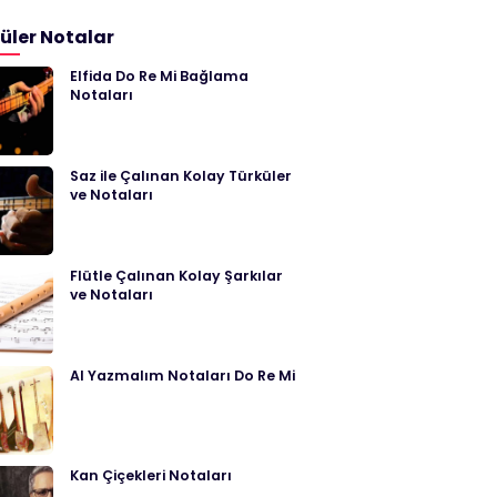
üler Notalar
Elfida Do Re Mi Bağlama
Notaları
Saz ile Çalınan Kolay Türküler
ve Notaları
Flütle Çalınan Kolay Şarkılar
ve Notaları
Al Yazmalım Notaları Do Re Mi
Kan Çiçekleri Notaları