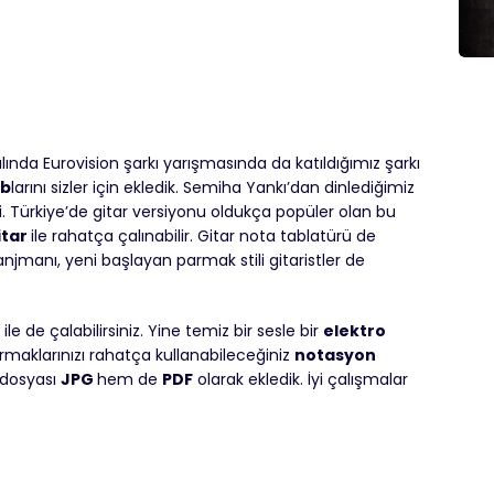
lında Eurovision şarkı yarışmasında da katıldığımız şarkı
ab
larını sizler için ekledik. Semiha Yankı’dan dinlediğimiz
i. Türkiye’de gitar versiyonu oldukça popüler olan bu
itar
ile rahatça çalınabilir. Gitar nota tablatürü de
anjmanı, yeni başlayan parmak stili gitaristler de
ile de çalabilirsiniz. Yine temiz bir sesle bir
elektro
rmaklarınızı rahatça kullanabileceğiniz
notasyon
 dosyası
JPG
hem de
PDF
olarak ekledik. İyi çalışmalar