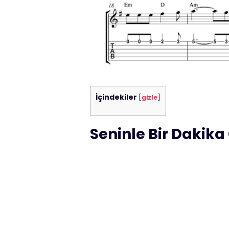
İçindekiler
[
gizle
]
Seninle Bir Dakika