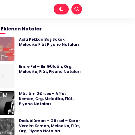
 Eklenen Notalar
Ajda Pekkan Boş Sokak
Melodika Flüt Piyano Notaları
Emre Fel – Bir GÜldün, Org,
Melodika, Flüt, Piyano Notaları
Müslüm Gürses – Affet
Keman, Org, Melodika, Flüt,
Piyano Notaları
Dedublüman – Göksel – Karar
Verdim Keman, Melodika, Flüt,
Org, Piyano Notaları