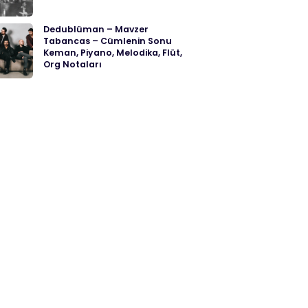
Dedublüman – Mavzer
Tabancas – Cümlenin Sonu
Keman, Piyano, Melodika, Flüt,
Org Notaları