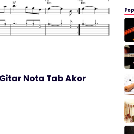
Pop
 Gitar Nota Tab Akor