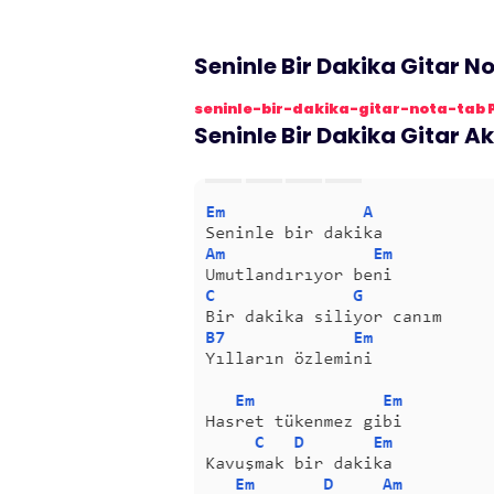
Seninle Bir Dakika Gitar N
seninle-bir-dakika-gitar-nota-tab 
Seninle Bir Dakika Gitar A