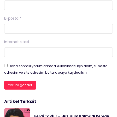
E-posta
*
İnternet sitesi
Daha sonraki yorumlarımda kullanılması için adım, e-posta
adresim ve site adresim bu tarayıcıya kaydedilsin.
Artikel Terkait
Ferdi Tayfur – Huzurum Kalmadı Keman,