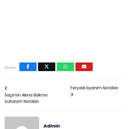
Share:
Feryadı İsyanım Notaları
Saçımın Akına Bakma
Sultanım Notaları
Admin