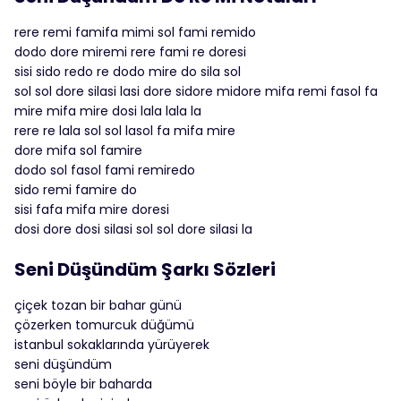
rere remi famifa mimi sol fami remido
dodo dore miremi rere fami re doresi
sisi sido redo re dodo mire do sila sol
sol sol dore silasi lasi dore sidore midore mifa remi fasol fa
mire mifa mire dosi lala lala la
rere re lala sol sol lasol fa mifa mire
dore mifa sol famire
dodo sol fasol fami remiredo
sido remi famire do
sisi fafa mifa mire doresi
dosi dore dosi silasi sol sol dore silasi la
Seni Düşündüm Şarkı Sözleri
çiçek tozan bir bahar günü
çözerken tomurcuk düğümü
istanbul sokaklarında yürüyerek
seni düşündüm
seni böyle bir baharda