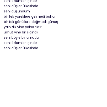
seni özlemler içinde
seni düşler ülkesinde
seni düşündüm
bir tek yüreklere gelmedi bahar
bir tek gönüllere doğmadı güneş
yalnızlık yine yalnıztıktır
umut yine bir sığınak
seni böyle bir umutla
seni özlemler içinde
seni düşler ülkesinde