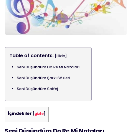
Table of contents:
[Hide]
Seni Düşündüm Do Re Mi Notaları
Seni Düşündüm Şarkı Sözleri
Seni Düşündüm Solfej
İçindekiler
[
gizle
]
Seni Düşündüm Do Re Mi Notaları