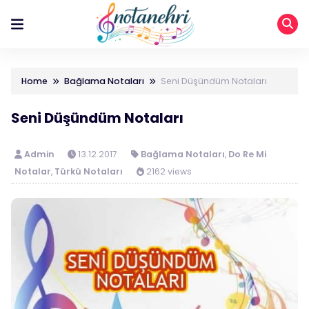
Home
Bağlama Notaları
Seni Düşündüm Notaları
Seni Düşündüm Notaları
Admin
13.12.2017
Bağlama Notaları
,
Do Re Mi
Notalar
,
Türkü Notaları
2162 views