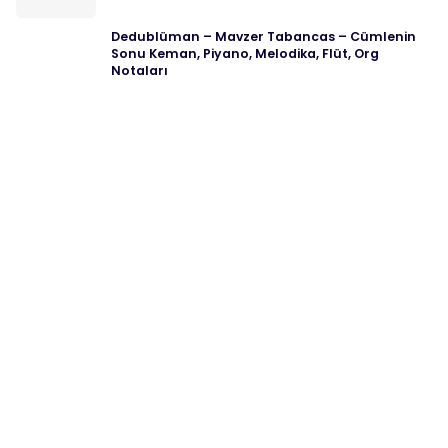
Dedublüman – Mavzer Tabancas – Cümlenin
Sonu Keman, Piyano, Melodika, Flüt, Org
Notaları