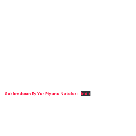
Saklımdasın Ey Yar Piyano Notaları
İndir