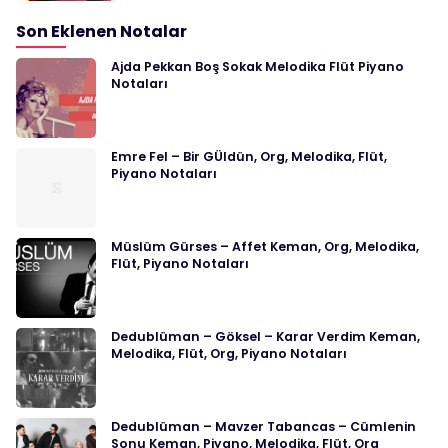
Son Eklenen Notalar
Ajda Pekkan Boş Sokak Melodika Flüt Piyano
Notaları
Emre Fel – Bir GÜldün, Org, Melodika, Flüt,
Piyano Notaları
Müslüm Gürses – Affet Keman, Org, Melodika,
Flüt, Piyano Notaları
Dedublüman – Göksel – Karar Verdim Keman,
Melodika, Flüt, Org, Piyano Notaları
Dedublüman – Mavzer Tabancas – Cümlenin
Sonu Keman, Piyano, Melodika, Flüt, Org