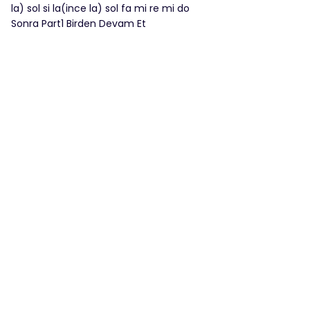
la) sol si la(ince la) sol fa mi re mi do
Sonra Part1 Birden Devam Et