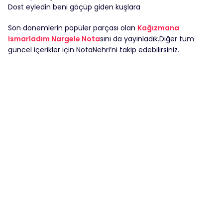
Dost eyledin beni göçüp giden kuşlara
Son dönemlerin popüler parçası olan
Kağızmana
Ismarladım Nargele Nota
sını da yayınladık.Diğer tüm
güncel içerikler için NotaNehri’ni takip edebilirsiniz.