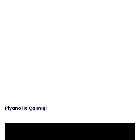
Piyano ile Çalınışı