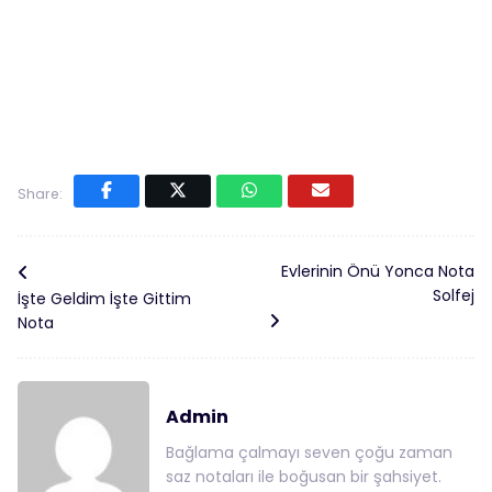
Share:
Evlerinin Önü Yonca Nota
Solfej
İşte Geldim İşte Gittim
Nota
Admin
Bağlama çalmayı seven çoğu zaman
saz notaları ile boğusan bir şahsiyet.