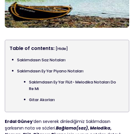
Table of contents:
[Hide]
Saklımdasın Saz Notaları
Saklımdasın Ey Yar Piyano Notaları
Saklımdasın Ey Yar Flüt- Melodika Notaları Do
Re Mi
Gitar Akorları
Erdal Güney
‘den severek dinlediğimiz Saklımdasın
şarkısının nota ve sözleri.
Bağlama(saz), Melodika,