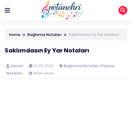
Home
Bağlama Notaları
Saklımdasın Ey Yar Notaları
Saklımdasın Ey Yar Notaları
Admin
27.02.2022
Bağlama Notaları
,
Piyano
Notaları
4836 views