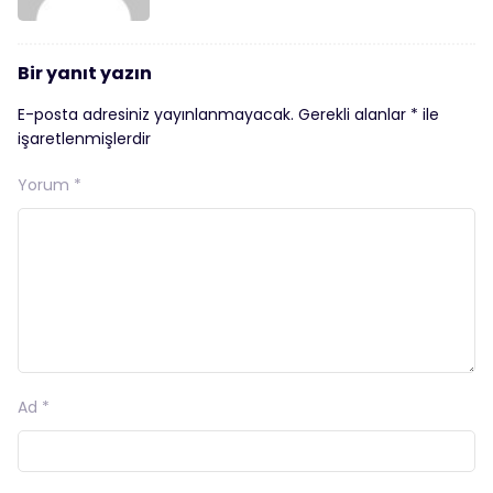
Bir yanıt yazın
E-posta adresiniz yayınlanmayacak.
Gerekli alanlar
*
ile
işaretlenmişlerdir
Yorum
*
Ad
*