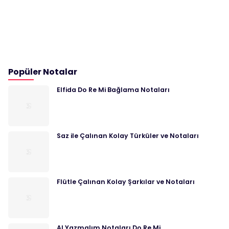
Popüler Notalar
Elfida Do Re Mi Bağlama Notaları
Saz ile Çalınan Kolay Türküler ve Notaları
Flütle Çalınan Kolay Şarkılar ve Notaları
Al Yazmalım Notaları Do Re Mi