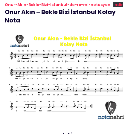
Onur-Akin-Bekle-Bizi-Istanbul-do-re-mi-notasyon
İndir
Onur Akın – Bekle Bizi İstanbul Kolay
Nota