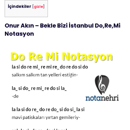
İçindekiler
[
gizle
]
Onur Akın – Bekle Bizi İstanbul Do,Re,Mi
Notasyon