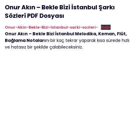
Onur Akın – Bekle Bizi İstanbul Şarkı
Sözleri PDF Dosyası
Onur-Akin-Bekle-Bizi-Istanbul-sarki-sozleri-
İndir
Onur Akın – Bekle Bizi İstanbul Melodika, Keman, Flüt,
Bağlama Notaları
nı
bir kaç tekrar yaparak kısa sürede hızlı
ve hatasız bir şekilde çalabileceksiniz.