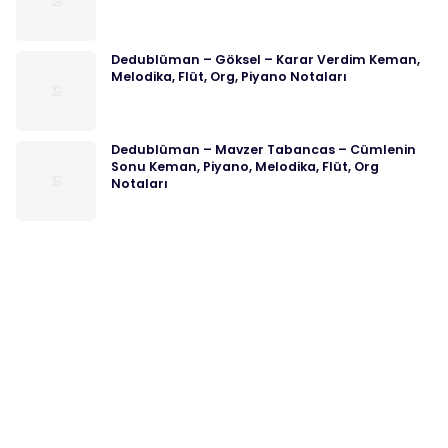
Dedublüman – Göksel – Karar Verdim Keman,
Melodika, Flüt, Org, Piyano Notaları
Dedublüman – Mavzer Tabancas – Cümlenin
Sonu Keman, Piyano, Melodika, Flüt, Org
Notaları