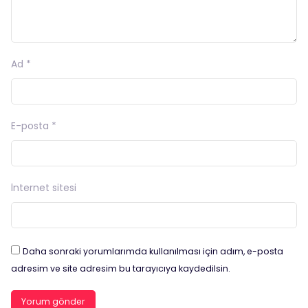
Ad
*
E-posta
*
İnternet sitesi
Daha sonraki yorumlarımda kullanılması için adım, e-posta
adresim ve site adresim bu tarayıcıya kaydedilsin.