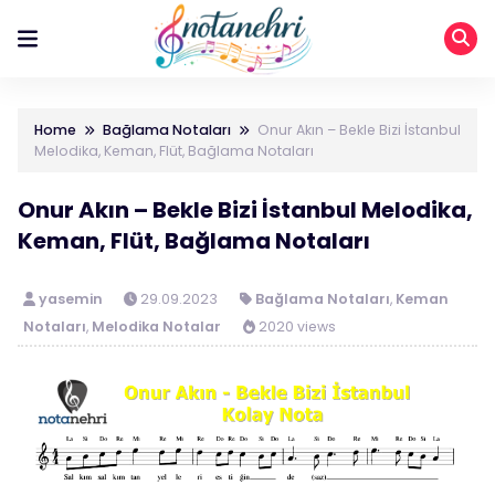
Home
Bağlama Notaları
Onur Akın – Bekle Bizi İstanbul
Melodika, Keman, Flüt, Bağlama Notaları
Onur Akın – Bekle Bizi İstanbul Melodika,
Keman, Flüt, Bağlama Notaları
yasemin
29.09.2023
Bağlama Notaları
,
Keman
Notaları
,
Melodika Notalar
2020 views