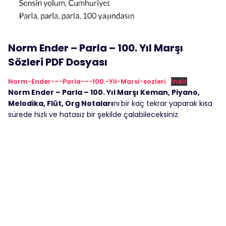
Norm Ender – Parla – 100. Yıl Marşı
Sözleri PDF Dosyası
Norm-Ender-–-Parla-–-100.-Yil-Marsi-sozleri
İndir
Norm Ender – Parla – 100. Yıl Marşı Keman, Piyano,
Melodika, Flüt, Org Notaları
nı
bir kaç tekrar yaparak kısa
sürede hızlı ve hatasız bir şekilde çalabileceksiniz.