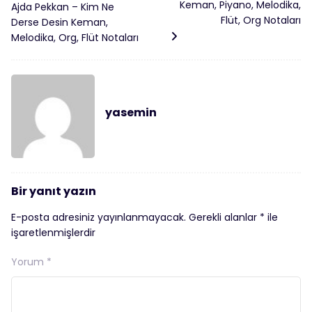
Keman, Piyano, Melodika,
Ajda Pekkan – Kim Ne
Flüt, Org Notaları
Derse Desin Keman,
Melodika, Org, Flüt Notaları
yasemin
Bir yanıt yazın
E-posta adresiniz yayınlanmayacak.
Gerekli alanlar
*
ile
işaretlenmişlerdir
Yorum
*