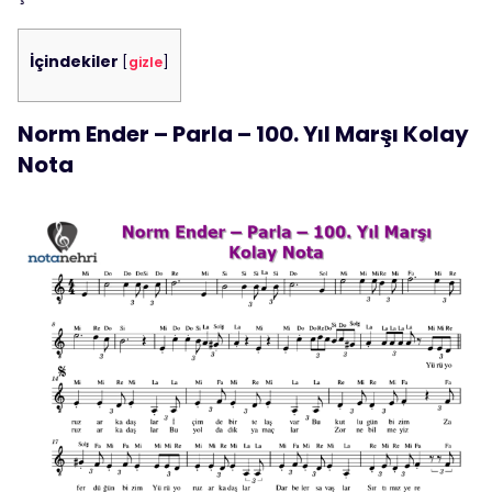
İçindekiler
[
gizle
]
Norm Ender – Parla – 100. Yıl Marşı Kolay
Nota