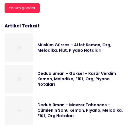
Artikel Terkait
Müslüm Gürses – Affet Keman, Org,
Melodika, Flüt, Piyano Notaları
Dedublüman – Göksel – Karar Verdim
Keman, Melodika, Flüt, Org, Piyano
Notaları
Dedublüman – Mavzer Tabancas –
Cümlenin Sonu Keman, Piyano, Melodika,
Flüt, Org Notaları