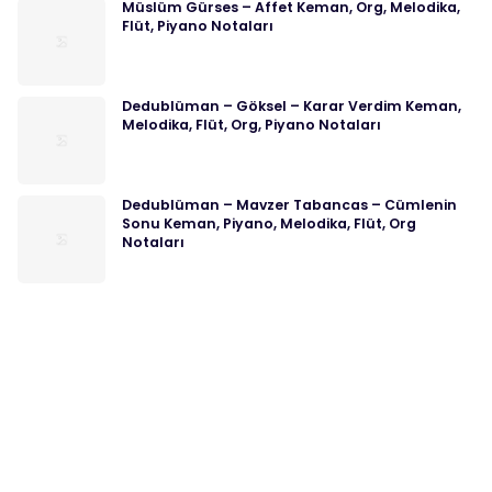
Müslüm Gürses – Affet Keman, Org, Melodika,
Flüt, Piyano Notaları
Dedublüman – Göksel – Karar Verdim Keman,
Melodika, Flüt, Org, Piyano Notaları
Dedublüman – Mavzer Tabancas – Cümlenin
Sonu Keman, Piyano, Melodika, Flüt, Org
Notaları