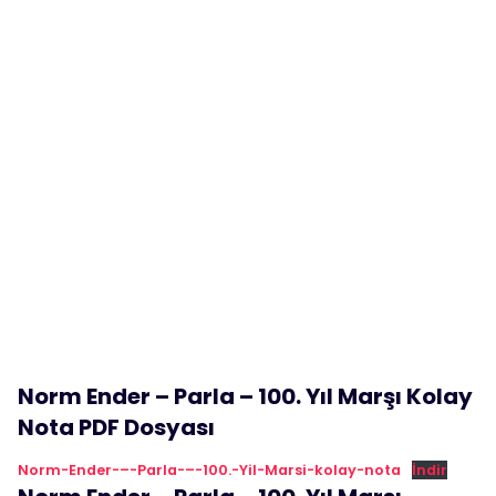
Norm Ender – Parla – 100. Yıl Marşı Kolay
Nota PDF Dosyası
Norm-Ender-–-Parla-–-100.-Yil-Marsi-kolay-nota
İndir