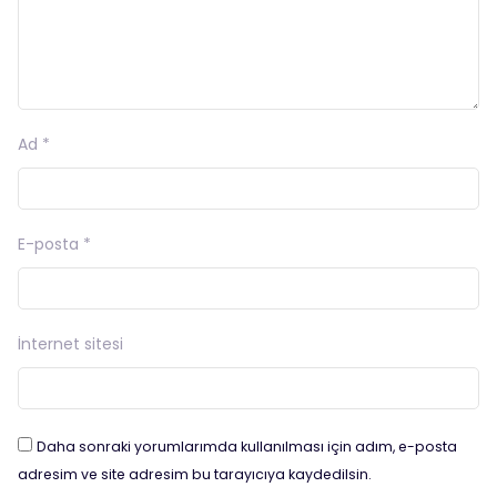
Ad
*
E-posta
*
İnternet sitesi
Daha sonraki yorumlarımda kullanılması için adım, e-posta
adresim ve site adresim bu tarayıcıya kaydedilsin.