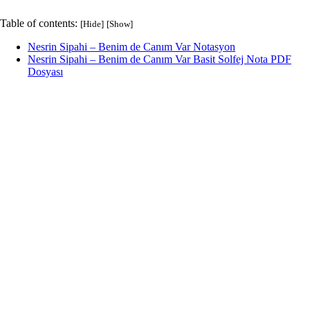
Table of contents:
[Hide]
[Show]
Nesrin Sipahi – Benim de Canım Var Notasyon
Nesrin Sipahi – Benim de Canım Var Basit Solfej Nota PDF
Dosyası