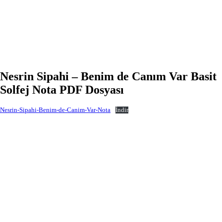
Nesrin Sipahi – Benim de Canım Var Basit
Solfej Nota PDF Dosyası
Nesrin-Sipahi-Benim-de-Canim-Var-Nota
İndir