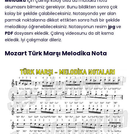
Melodika
için çalınışı kolay olsa da mutlaka nota
okumasını bilmeniz gerekiyor. Bunu bildikten sonra çok
kolay bir şekilde çalabileceksiniz. Notasyonda yer alan
parmak noktalarına dikkat ettikten sonra hızlı bir şekilde
melodikayı öğrenebileceksiniz. Notasyonun resim
jpg
ve
PDF
dosyasını ekledik. Çalınış videosunu da alt kısma
ekledik. İyi çalışmalar dileriz.
Mozart Türk Marşı Melodika Nota