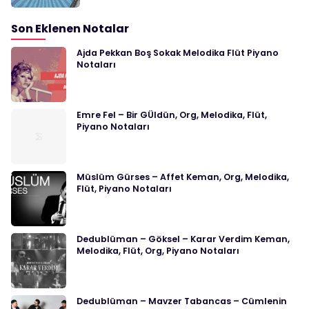
Son Eklenen Notalar
Ajda Pekkan Boş Sokak Melodika Flüt Piyano
Notaları
Emre Fel – Bir GÜldün, Org, Melodika, Flüt,
Piyano Notaları
Müslüm Gürses – Affet Keman, Org, Melodika,
Flüt, Piyano Notaları
Dedublüman – Göksel – Karar Verdim Keman,
Melodika, Flüt, Org, Piyano Notaları
Dedublüman – Mavzer Tabancas – Cümlenin