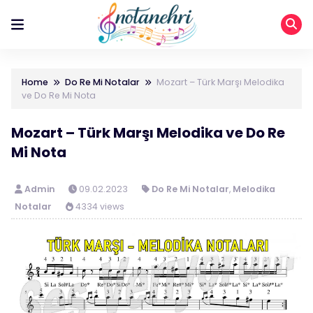
Home
Do Re Mi Notalar
Mozart – Türk Marşı Melodika
ve Do Re Mi Nota
Mozart – Türk Marşı Melodika ve Do Re
Mi Nota
Admin
09.02.2023
Do Re Mi Notalar
,
Melodika
Notalar
4334 views