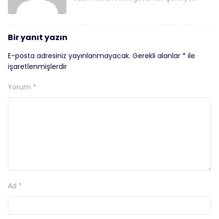
Bir yanıt yazın
E-posta adresiniz yayınlanmayacak.
Gerekli alanlar
*
ile
işaretlenmişlerdir
Yorum
*
Ad
*