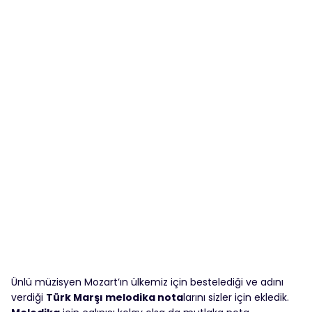
Ünlü müzisyen Mozart’ın ülkemiz için bestelediği ve adını
verdiği
Türk Marşı
melodika nota
larını sizler için ekledik.