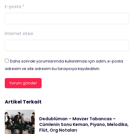
E-posta
*
İnternet sitesi
Daha sonraki yorumlarımda kullanılması için adım, e-posta
adresim ve site adresim bu tarayıcıya kaydedilsin.
Artikel Terkait
Dedublüman – Mavzer Tabancas –
Cümlenin Sonu Keman, Piyano, Melodika,
Flüt, Org Notaları