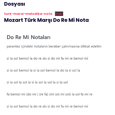
Dosyası
turk-marsi-melodika-nota
İndir
Mozart Türk Marşı Do Re Mi Nota