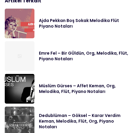
Artikel Terkait
Ajda Pekkan Boş Sokak Melodika Flüt
Piyano Notaları
Emre Fel – Bir GÜldün, Org, Melodika, Flüt,
Piyano Notaları
Müslüm Gürses – Affet Keman, Org,
Melodika, Flüt, Piyano Notaları
Dedublüman – Göksel – Karar Verdim
Keman, Melodika, Flüt, Org, Piyano
Notaları