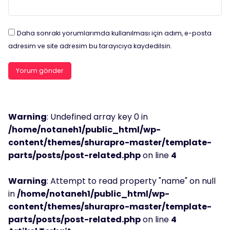
Daha sonraki yorumlarımda kullanılması için adım, e-posta
adresim ve site adresim bu tarayıcıya kaydedilsin.
Warning
: Undefined array key 0 in
/home/notaneh1/public_html/wp-
content/themes/shurapro-master/template-
parts/posts/post-related.php
on line
4
Warning
: Attempt to read property "name" on null
in
/home/notaneh1/public_html/wp-
content/themes/shurapro-master/template-
parts/posts/post-related.php
on line
4