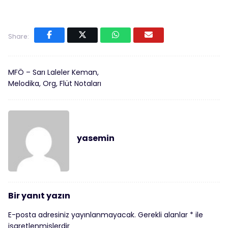
Share:
MFÖ – Sarı Laleler Keman,
Melodika, Org, Flüt Notaları
yasemin
Bir yanıt yazın
E-posta adresiniz yayınlanmayacak.
Gerekli alanlar
*
ile
işaretlenmişlerdir