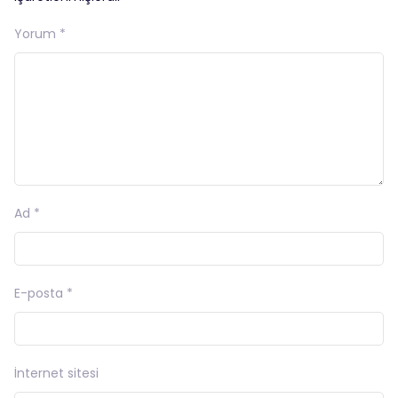
Yorum
*
Ad
*
E-posta
*
İnternet sitesi