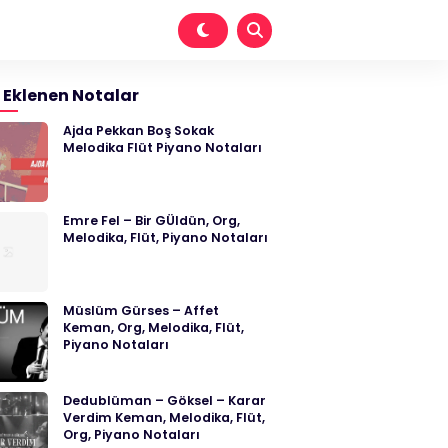
 Eklenen Notalar
Ajda Pekkan Boş Sokak
Melodika Flüt Piyano Notaları
Emre Fel – Bir GÜldün, Org,
Melodika, Flüt, Piyano Notaları
Müslüm Gürses – Affet
Keman, Org, Melodika, Flüt,
Piyano Notaları
Dedublüman – Göksel – Karar
Verdim Keman, Melodika, Flüt,
Org, Piyano Notaları