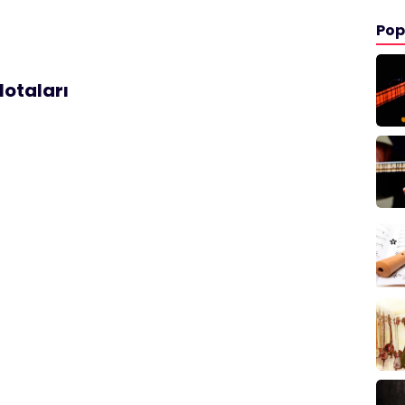
Pop
Notaları