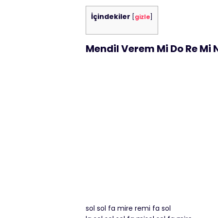
İçindekiler
[
gizle
]
Mendil Verem Mi Do Re Mi 
sol sol fa mire remi fa sol