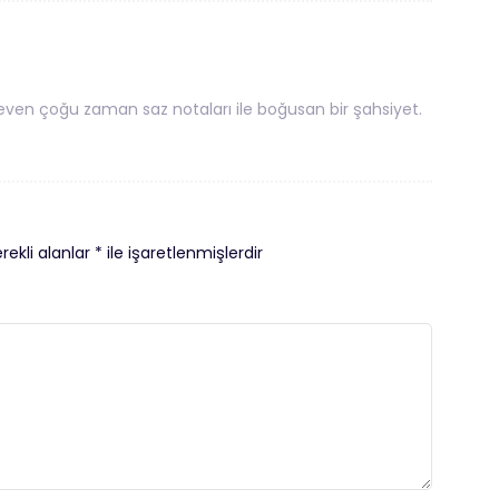
ven çoğu zaman saz notaları ile boğusan bir şahsiyet.
rekli alanlar
*
ile işaretlenmişlerdir