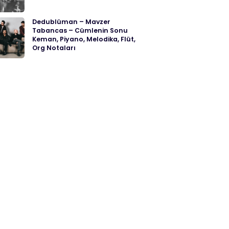
Dedublüman – Mavzer
Tabancas – Cümlenin Sonu
Keman, Piyano, Melodika, Flüt,
Org Notaları