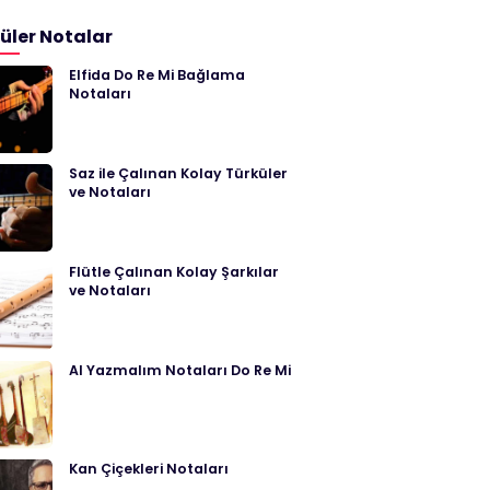
üler Notalar
Elfida Do Re Mi Bağlama
Notaları
Saz ile Çalınan Kolay Türküler
ve Notaları
Flütle Çalınan Kolay Şarkılar
ve Notaları
Al Yazmalım Notaları Do Re Mi
Kan Çiçekleri Notaları