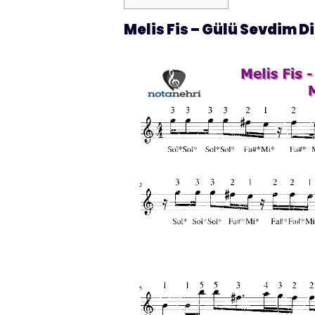
Melis Fis – Gülü Sevdim D