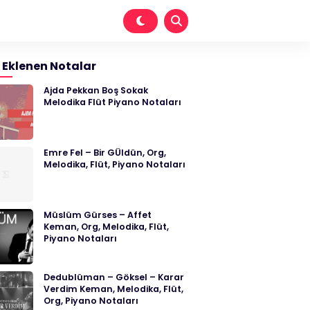
 Eklenen Notalar
Ajda Pekkan Boş Sokak
Melodika Flüt Piyano Notaları
Emre Fel – Bir GÜldün, Org,
Melodika, Flüt, Piyano Notaları
Müslüm Gürses – Affet
Keman, Org, Melodika, Flüt,
Piyano Notaları
Dedublüman – Göksel – Karar
Verdim Keman, Melodika, Flüt,
Org, Piyano Notaları