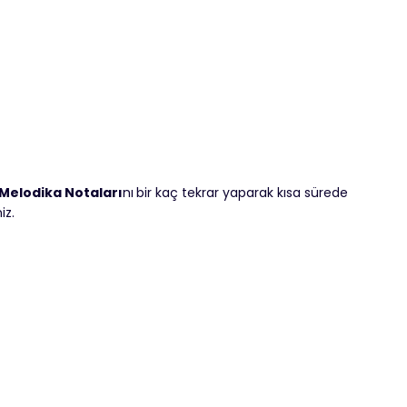
 Melodika Notaları
nı
bir kaç tekrar yaparak kısa sürede
iz.