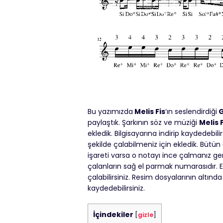
Bu yazımızda
Melis Fis
‘ın seslendirdiği
G
paylaştık. Şarkının söz ve müziği
Melis 
ekledik. Bilgisayarına indirip kaydedebilir
şekilde çalabilmeniz için ekledik. Bütün
işareti varsa o notayı ince çalmanız ge
çalanların sağ el parmak numarasıdır. Eğ
çalabilirsiniz. Resim dosyalarının altında
kaydedebilirsiniz.
İçindekiler
[
gizle
]