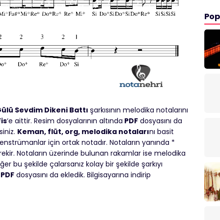
Pop
ülü Sevdim Dikeni Battı
şarkısının melodika notalarını
Fis
‘e aittir. Resim dosyalarının altında
PDF
dosyasını da
siniz.
Keman, flüt, org, melodika notaları
nı basit
 enstrümanlar için ortak notadır. Notaların yanında *
rekir. Notaların üzerinde bulunan rakamlar ise melodika
er bu şekilde çalarsanız kolay bir şekilde şarkıyı
PDF
dosyasını da ekledik. Bilgisayarına indirip