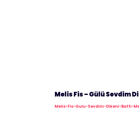
Melis Fis – Gülü Sevdim D
Melis-Fis-Gulu-Sevdim-Dikeni-Batti-Me