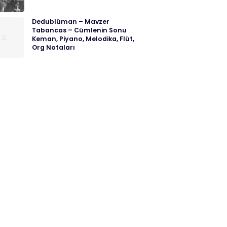
Dedublüman – Mavzer
Tabancas – Cümlenin Sonu
Keman, Piyano, Melodika, Flüt,
Org Notaları