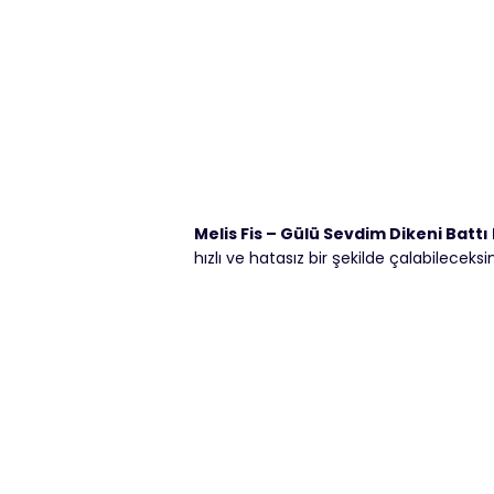
Melis Fis – Gülü Sevdim Dikeni Battı
hızlı ve hatasız bir şekilde çalabileceksin