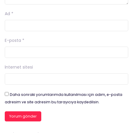
Ad
*
E-posta
*
İnternet sitesi
Daha sonraki yorumlarımda kullanılması için adım, e-posta
adresim ve site adresim bu tarayıcıya kaydedilsin.