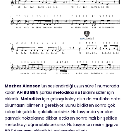
Mazhar Alanson
‘un seslendirdiği uzun süre 1 numarada
kalan
AH BU BEN
şarkısı
melodika nota
larını sizler için
ekledik.
Melodika
için çalınışı kolay olsa da mutlaka nota
okumasını bilmeniz gerekiyor. Bunu bildikten sonra çok
kolay bir şekilde çalabileceksiniz. Notasyonda yer alan
parmak noktalarına dikkat ettikten sonra hızlı bir şekilde
melodikayı öğrenebileceksiniz. Notasyonun resim
jpg
ve