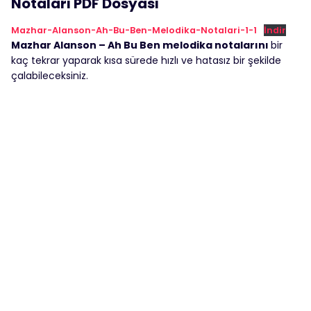
Notaları PDF Dosyası
Mazhar-Alanson-Ah-Bu-Ben-Melodika-Notalari-1-1
İndir
Mazhar Alanson – Ah Bu Ben melodika notalarını
bir
kaç tekrar yaparak kısa sürede hızlı ve hatasız bir şekilde
çalabileceksiniz.