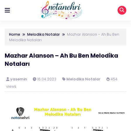
Home
Melodika Notalar
Mazhar Alanson – Ah Bu Ben
Melodika Notaları
Mazhar Alanson – Ah Bu Ben Melodika
Notaları
yasemin
16.04.2023
Melodika Notalar
454
views