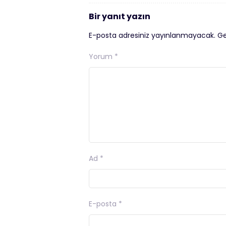
Bir yanıt yazın
E-posta adresiniz yayınlanmayacak.
Ge
Yorum
*
Ad
*
E-posta
*