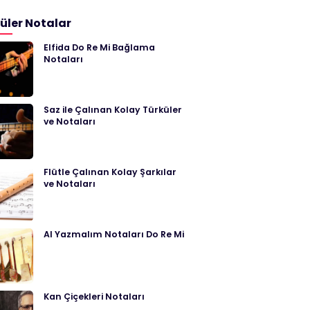
üler Notalar
Elfida Do Re Mi Bağlama
Notaları
Saz ile Çalınan Kolay Türküler
ve Notaları
Flütle Çalınan Kolay Şarkılar
ve Notaları
Al Yazmalım Notaları Do Re Mi
Kan Çiçekleri Notaları