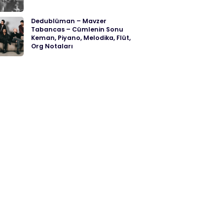
Dedublüman – Mavzer
Tabancas – Cümlenin Sonu
Keman, Piyano, Melodika, Flüt,
Org Notaları