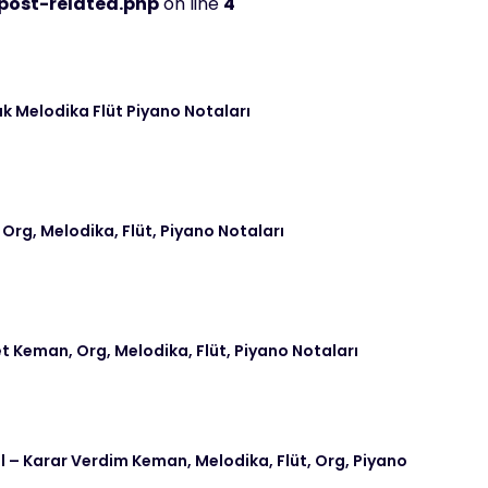
post-related.php
on line
4
k Melodika Flüt Piyano Notaları
 Org, Melodika, Flüt, Piyano Notaları
t Keman, Org, Melodika, Flüt, Piyano Notaları
– Karar Verdim Keman, Melodika, Flüt, Org, Piyano