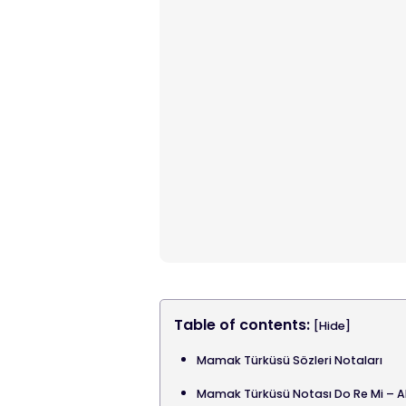
Table of contents:
[Hide]
Mamak Türküsü Sözleri Notaları
Mamak Türküsü Notası Do Re Mi – A