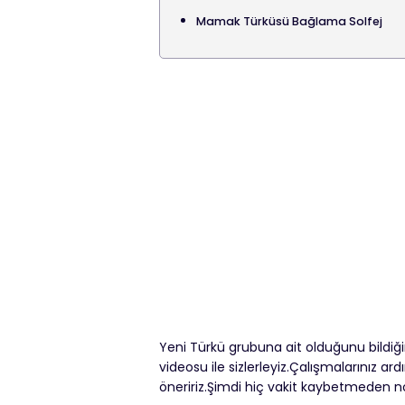
Mamak Türküsü Bağlama Solfej
Yeni Türkü grubuna ait olduğunu bildiğ
videosu ile sizlerleyiz.Çalışmalarınız 
öneririz.Şimdi hiç vakit kaybetmeden no