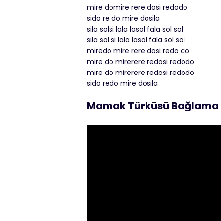
mire domire rere dosi redodo
sido re do mire dosila
sila solsi lala lasol fala sol sol
sila sol si lala lasol fala sol sol
miredo mire rere dosi redo do
mire do mirerere redosi redodo
mire do mirerere redosi redodo
sido redo mire dosila
Mamak Türküsü Bağlama S