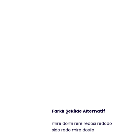
Farklı Şekilde Alternatif
mire domi rere redosi redodo
sido redo mire dosila