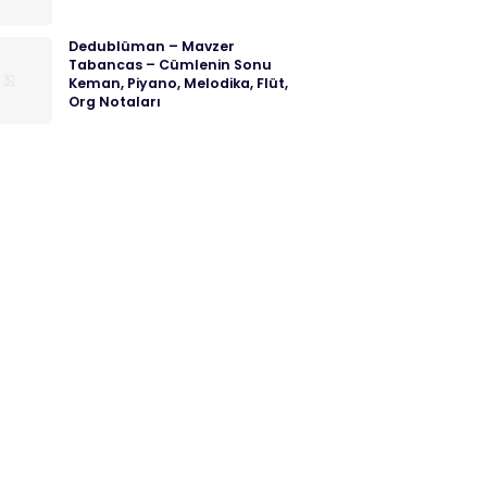
Dedublüman – Mavzer
Tabancas – Cümlenin Sonu
Keman, Piyano, Melodika, Flüt,
Org Notaları