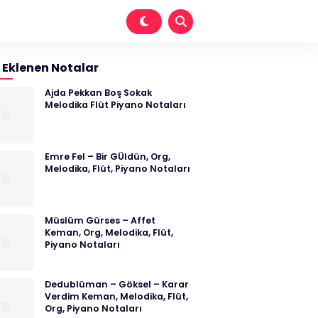
 Eklenen Notalar
Ajda Pekkan Boş Sokak
Melodika Flüt Piyano Notaları
Emre Fel – Bir GÜldün, Org,
Melodika, Flüt, Piyano Notaları
Müslüm Gürses – Affet
Keman, Org, Melodika, Flüt,
Piyano Notaları
Dedublüman – Göksel – Karar
Verdim Keman, Melodika, Flüt,
Org, Piyano Notaları