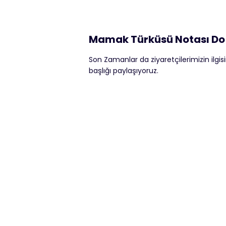
Mamak Türküsü Notası Do 
Son Zamanlar da ziyaretçilerimizin ilgi
başlığı paylaşıyoruz.