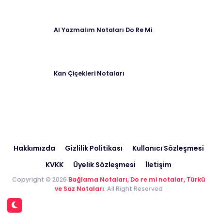
Al Yazmalım Notaları Do Re Mi
Kan Çiçekleri Notaları
Hakkımızda
Gizlilik Politikası
Kullanıcı Sözleşmesi
KVKK
Üyelik Sözleşmesi
İletişim
Copyright © 2026
Bağlama Notaları, Do re mi notalar, Türkü
ve Saz Notaları
. All Right Reserved