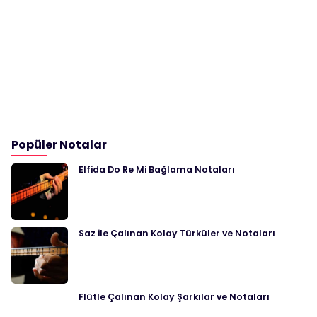
Popüler Notalar
Elfida Do Re Mi Bağlama Notaları
Saz ile Çalınan Kolay Türküler ve Notaları
Flütle Çalınan Kolay Şarkılar ve Notaları