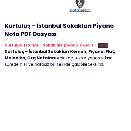
Kurtuluş – İstanbul Sokakları Piyano
Nota PDF Dosyası
Kurtulus-Istanbul-Sokaklari-piyano-nota-1-
İndir
Kurtuluş – İstanbul Sokakları Keman, Piyano, Flüt,
Melodika, Org Notaları
nı
bir kaç tekrar yaparak kısa
sürede hızlı ve hatasız bir şekilde çalabileceksiniz.