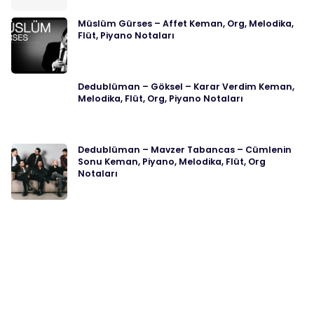
Müslüm Gürses – Affet Keman, Org, Melodika,
Flüt, Piyano Notaları
Dedublüman – Göksel – Karar Verdim Keman,
Melodika, Flüt, Org, Piyano Notaları
Dedublüman – Mavzer Tabancas – Cümlenin
Sonu Keman, Piyano, Melodika, Flüt, Org
Notaları