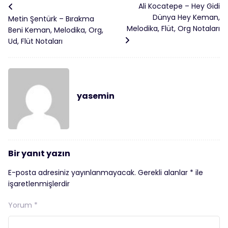
Ali Kocatepe – Hey Gidi
Dünya Hey Keman,
Metin Şentürk – Bırakma
Melodika, Flüt, Org Notaları
Beni Keman, Melodika, Org,
Ud, Flüt Notaları
yasemin
Bir yanıt yazın
E-posta adresiniz yayınlanmayacak.
Gerekli alanlar
*
ile
işaretlenmişlerdir
Yorum
*