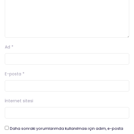
Ad
*
E-posta
*
İnternet sitesi
Daha sonraki yorumlarımda kullanılması için adım, e-posta