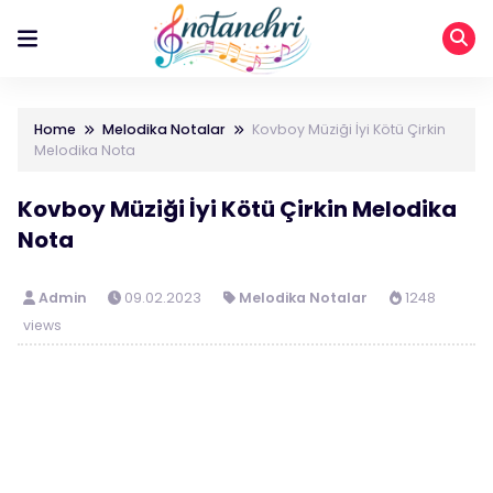
Home
Melodika Notalar
Kovboy Müziği İyi Kötü Çirkin
Melodika Nota
Kovboy Müziği İyi Kötü Çirkin Melodika
Nota
Admin
09.02.2023
Melodika Notalar
1248
views