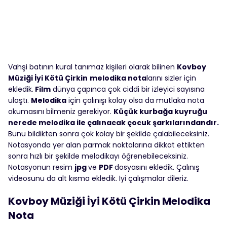
Vahşi batının kural tanımaz kişileri olarak bilinen
Kovboy
Müziği İyi Kötü Çirkin
melodika nota
larını sizler için
ekledik.
Film
dünya çapınca çok ciddi bir izleyici sayısına
ulaştı.
Melodika
için çalınışı kolay olsa da mutlaka nota
okumasını bilmeniz gerekiyor.
Küçük kurbağa kuyruğu
nerede melodika ile çalınacak çocuk şarkılarındandır.
Bunu bildikten sonra çok kolay bir şekilde çalabileceksiniz.
Notasyonda yer alan parmak noktalarına dikkat ettikten
sonra hızlı bir şekilde melodikayı öğrenebileceksiniz.
Notasyonun resim
jpg
ve
PDF
dosyasını ekledik. Çalınış
videosunu da alt kısma ekledik. İyi çalışmalar dileriz.
Kovboy Müziği İyi Kötü Çirkin Melodika
Nota