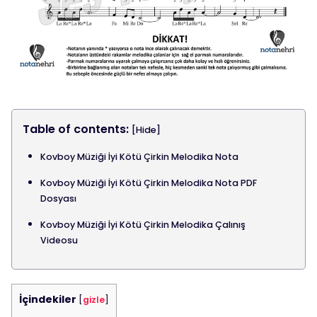
Table of contents:
[Hide]
Kovboy Müziği İyi Kötü Çirkin Melodika Nota
Kovboy Müziği İyi Kötü Çirkin Melodika Nota PDF
Dosyası
Kovboy Müziği İyi Kötü Çirkin Melodika Çalınış
Videosu
İçindekiler
[
gizle
]