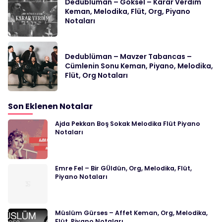
Dedublüman – Göksel – Karar Verdim
Keman, Melodika, Flüt, Org, Piyano
Notaları
Dedublüman – Mavzer Tabancas –
Cümlenin Sonu Keman, Piyano, Melodika,
Flüt, Org Notaları
Son Eklenen Notalar
Ajda Pekkan Boş Sokak Melodika Flüt Piyano
Notaları
Emre Fel – Bir GÜldün, Org, Melodika, Flüt,
Piyano Notaları
Müslüm Gürses – Affet Keman, Org, Melodika,
Flüt, Piyano Notaları