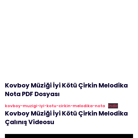
Kovboy Müziği İyi Kötü Çirkin Melodika
Nota PDF Dosyası
kovboy-muzigi-iyi-kotu-cirkin-melodika-nota
İndir
Kovboy Müziği İyi Kötü Çirkin Melodika
Çalınış Videosu