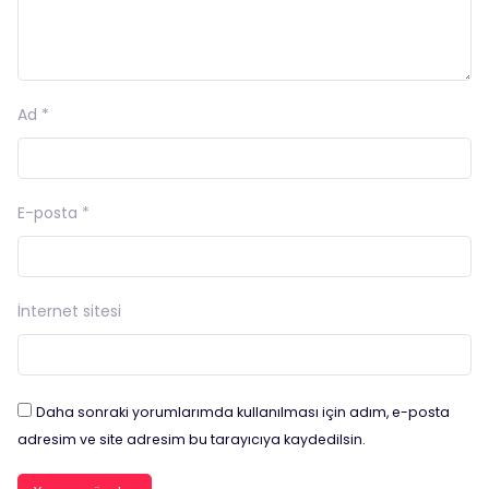
Ad
*
E-posta
*
İnternet sitesi
Daha sonraki yorumlarımda kullanılması için adım, e-posta
adresim ve site adresim bu tarayıcıya kaydedilsin.