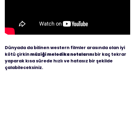
Dünyada da bilinen western filmler arasında olan iyi
kötü çirkin
müziği melodika notalarını
bir kaç tekrar
yaparak kısa sürede hızlı ve hatasız bir şekilde
çalabileceksiniz.