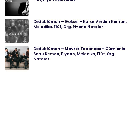
Dedublüman – Göksel – Karar Verdim Keman,
Melodika, Flüt, Org, Piyano Notaları
Dedublüman – Mavzer Tabancas – Cümlenin
Sonu Keman, Piyano, Melodika, Flüt, Org
Notaları