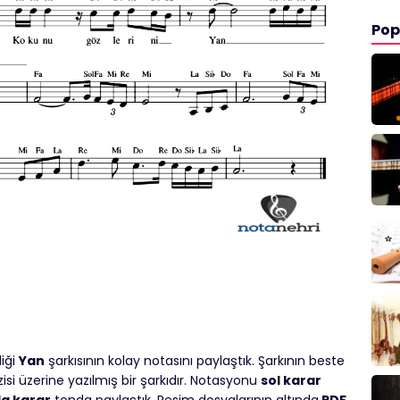
Pop
diği
Yan
şarkısının kolay notasını paylaştık. Şarkının beste
dizisi üzerine yazılmış bir şarkıdır. Notasyonu
sol karar