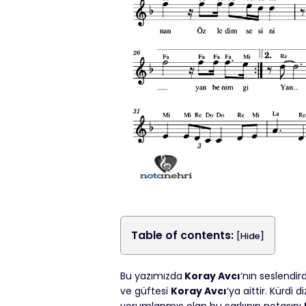
Table of contents:
[Hide]
Bu yazımızda
Koray Avcı
‘nın seslendir
ve güftesi
Koray Avcı
‘ya aittir. Kürdi 