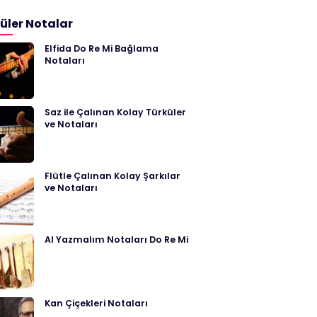
üler Notalar
Elfida Do Re Mi Bağlama
Notaları
Saz ile Çalınan Kolay Türküler
ve Notaları
Flütle Çalınan Kolay Şarkılar
ve Notaları
Al Yazmalım Notaları Do Re Mi
Kan Çiçekleri Notaları