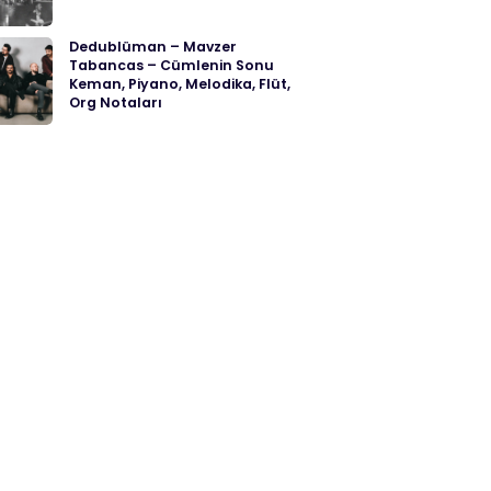
Dedublüman – Mavzer
Tabancas – Cümlenin Sonu
Keman, Piyano, Melodika, Flüt,
Org Notaları