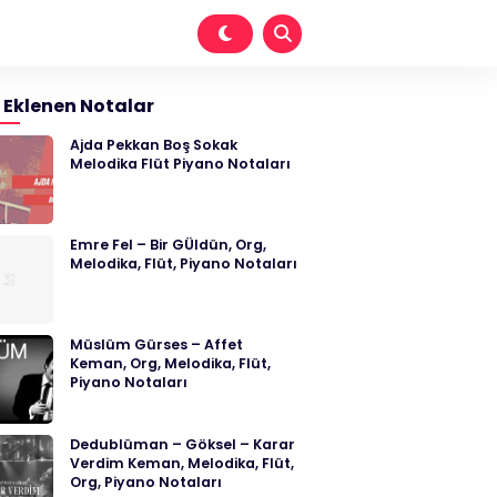
 Eklenen Notalar
Ajda Pekkan Boş Sokak
Melodika Flüt Piyano Notaları
Emre Fel – Bir GÜldün, Org,
Melodika, Flüt, Piyano Notaları
Müslüm Gürses – Affet
Keman, Org, Melodika, Flüt,
Piyano Notaları
Dedublüman – Göksel – Karar
Verdim Keman, Melodika, Flüt,
Org, Piyano Notaları