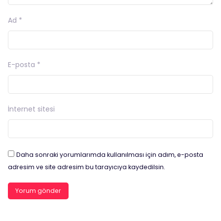
Ad
*
E-posta
*
İnternet sitesi
Daha sonraki yorumlarımda kullanılması için adım, e-posta
adresim ve site adresim bu tarayıcıya kaydedilsin.