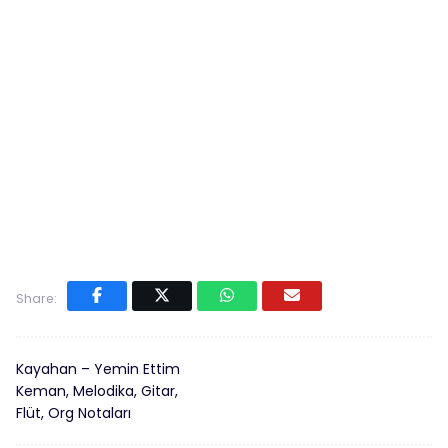
Share:
Kayahan – Yemin Ettim
Keman, Melodika, Gitar,
Flüt, Org Notaları