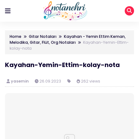
Home
Gitar Notaları
Kayahan - Yemin Ettim Keman,
Melodika, Gitar, Flüt, Org Notaları
Kayahan-Yemin-Ettim-
kolay-nota
Kayahan-Yemin-Ettim-kolay-nota
yasemin
26.09.2023
262 views