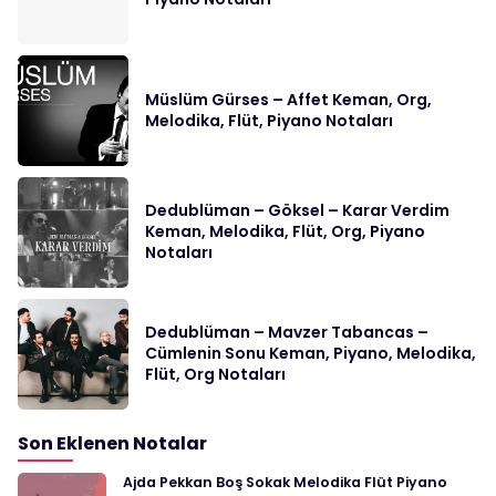
Müslüm Gürses – Affet Keman, Org,
Melodika, Flüt, Piyano Notaları
Dedublüman – Göksel – Karar Verdim
Keman, Melodika, Flüt, Org, Piyano
Notaları
Dedublüman – Mavzer Tabancas –
Cümlenin Sonu Keman, Piyano, Melodika,
Flüt, Org Notaları
Son Eklenen Notalar
Ajda Pekkan Boş Sokak Melodika Flüt Piyano