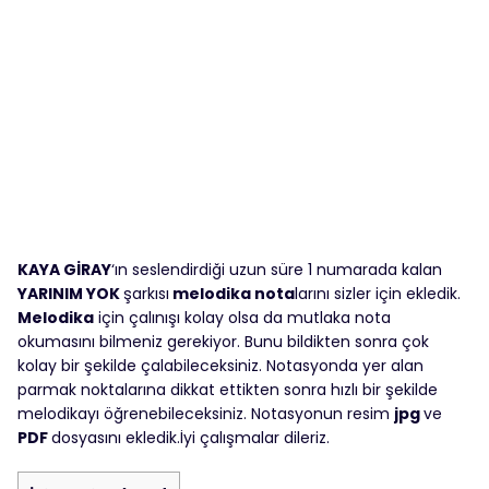
KAYA GİRAY
‘ın seslendirdiği uzun süre 1 numarada kalan
YARINIM YOK
şarkısı
melodika nota
larını sizler için ekledik.
Melodika
için çalınışı kolay olsa da mutlaka nota
okumasını bilmeniz gerekiyor. Bunu bildikten sonra çok
kolay bir şekilde çalabileceksiniz. Notasyonda yer alan
parmak noktalarına dikkat ettikten sonra hızlı bir şekilde
melodikayı öğrenebileceksiniz. Notasyonun resim
jpg
ve
PDF
dosyasını ekledik.İyi çalışmalar dileriz.