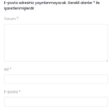
E-posta adresiniz yayınlanmayacak.
Gerekli alanlar
*
ile
işaretlenmişlerdir
Yorum
*
Ad
*
E-posta
*