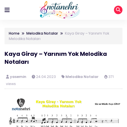
Home
Melodika Notalar
Kaya Giray – Yarınım Yok
Melodika Notaları
Kaya Giray – Yarınım Yok Melodika
Notaları
yasemin
24.04.2023
Melodika Notalar
371
views