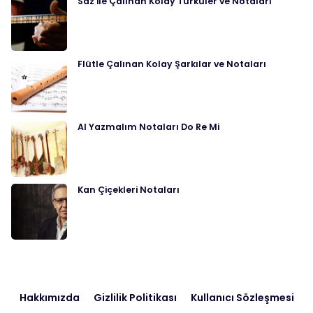
Saz ile Çalınan Kolay Türküler ve Notaları
Flütle Çalınan Kolay Şarkılar ve Notaları
Al Yazmalım Notaları Do Re Mi
Kan Çiçekleri Notaları
Hakkımızda
Gizlilik Politikası
Kullanıcı Sözleşmesi