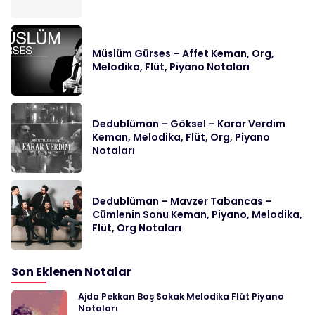
Müslüm Gürses – Affet Keman, Org,
Melodika, Flüt, Piyano Notaları
Dedublüman – Göksel – Karar Verdim
Keman, Melodika, Flüt, Org, Piyano
Notaları
Dedublüman – Mavzer Tabancas –
Cümlenin Sonu Keman, Piyano, Melodika,
Flüt, Org Notaları
Son Eklenen Notalar
Ajda Pekkan Boş Sokak Melodika Flüt Piyano
Notaları