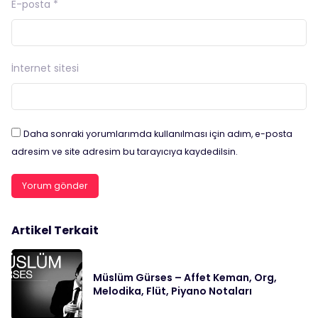
E-posta
*
İnternet sitesi
Daha sonraki yorumlarımda kullanılması için adım, e-posta
adresim ve site adresim bu tarayıcıya kaydedilsin.
Artikel Terkait
Müslüm Gürses – Affet Keman, Org,
Melodika, Flüt, Piyano Notaları