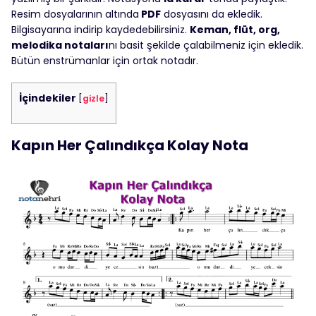
Resim dosyalarının altında
PDF
dosyasını da ekledik.
Bilgisayarına indirip kaydedebilirsiniz.
Keman, flüt, org,
melodika notaları
nı basit şekilde çalabilmeniz için ekledik.
Bütün enstrümanlar için ortak notadır.
İçindekiler
[
gizle
]
Kapın Her Çalındıkça Kolay Nota