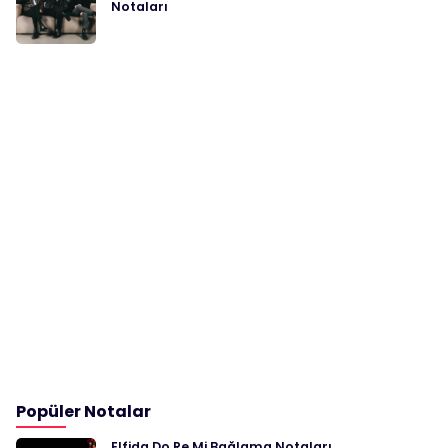
Notaları
Popüler Notalar
Elfida Do Re Mi Bağlama Notaları