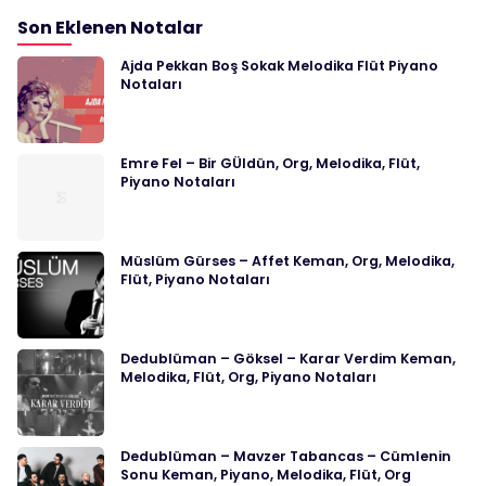
Son Eklenen Notalar
Ajda Pekkan Boş Sokak Melodika Flüt Piyano
Notaları
Emre Fel – Bir GÜldün, Org, Melodika, Flüt,
Piyano Notaları
Müslüm Gürses – Affet Keman, Org, Melodika,
Flüt, Piyano Notaları
Dedublüman – Göksel – Karar Verdim Keman,
Melodika, Flüt, Org, Piyano Notaları
Dedublüman – Mavzer Tabancas – Cümlenin
Sonu Keman, Piyano, Melodika, Flüt, Org