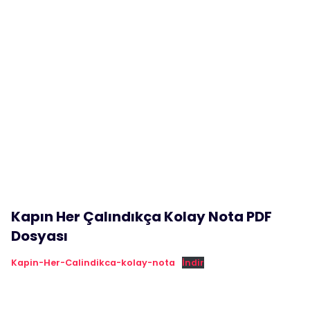
Kapın Her Çalındıkça Kolay Nota PDF
Dosyası
Kapin-Her-Calindikca-kolay-nota
İndir