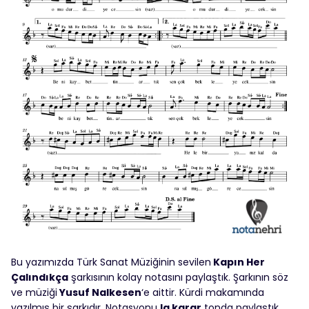
Bu yazımızda Türk Sanat Müziğinin sevilen
Kapın Her
Çalındıkça
şarkısının kolay notasını paylaştık. Şarkının söz
ve müziği
Yusuf Nalkesen
‘e aittir. Kürdi makamında
yazılmış bir şarkıdır. Notasyonu
la karar
tonda paylaştık.