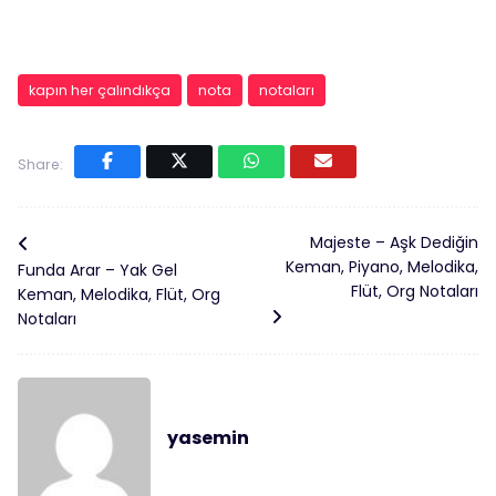
kapın her çalındıkça
nota
notaları
Share:
Majeste – Aşk Dediğin
Keman, Piyano, Melodika,
Funda Arar – Yak Gel
Flüt, Org Notaları
Keman, Melodika, Flüt, Org
Notaları
yasemin