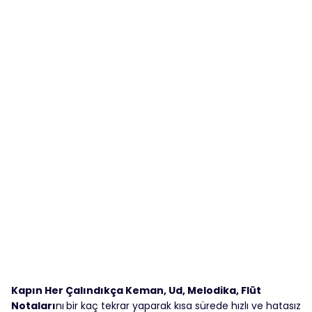
Kapın Her Çalındıkça Keman, Ud, Melodika, Flüt
Notaları
nı
bir kaç tekrar yaparak kısa sürede hızlı ve hatasız