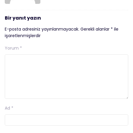
Bir yanıt yazın
E-posta adresiniz yayınlanmayacak.
Gerekli alanlar
*
ile
işaretlenmişlerdir
Yorum
*
Ad
*