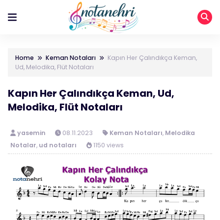
Home
Keman Notaları
Kapın Her Çalındıkça Keman,
Ud, Melodika, Flüt Notaları
Kapın Her Çalındıkça Keman, Ud,
Melodika, Flüt Notaları
yasemin
08.11.2023
Keman Notaları
,
Melodika
Notalar
,
ud notaları
1150 views