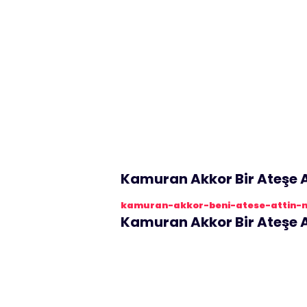
Kamuran Akkor Bir Ateşe A
kamuran-akkor-beni-atese-attin-no
Kamuran Akkor Bir Ateşe A