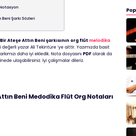
 Notasyon
Pop
 Beni Şarkı Sözleri
Bir Ateşe Attın Beni şarkısının
org flüt
melodika
eri değerli yazar Ali Tekintüre ‘ye aittir. Yazımızda basit
Şarkımızı daha iyi ekledik. Nota dosyasını
PDF
olarak da
ede ulaşabilirsiniz. İyi çalışmalar dileriz.
ttın Beni Medodika Flüt Org Notaları