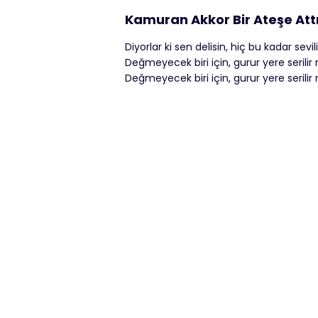
Kamuran Akkor Bir Ateşe Attın
Diyorlar ki sen delisin, hiç bu kadar sevil
Değmeyecek biri için, gurur yere serilir
Değmeyecek biri için, gurur yere serilir