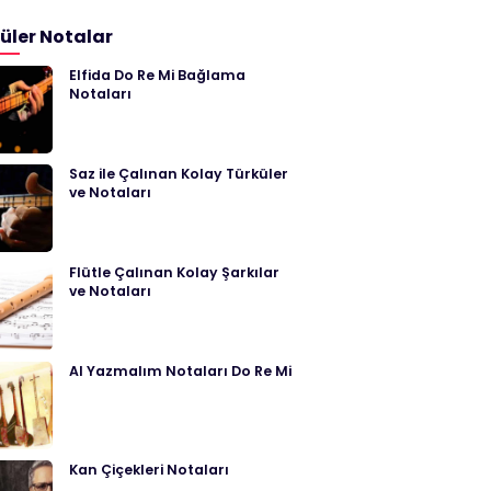
üler Notalar
Elfida Do Re Mi Bağlama
Notaları
Saz ile Çalınan Kolay Türküler
ve Notaları
Flütle Çalınan Kolay Şarkılar
ve Notaları
Al Yazmalım Notaları Do Re Mi
Kan Çiçekleri Notaları