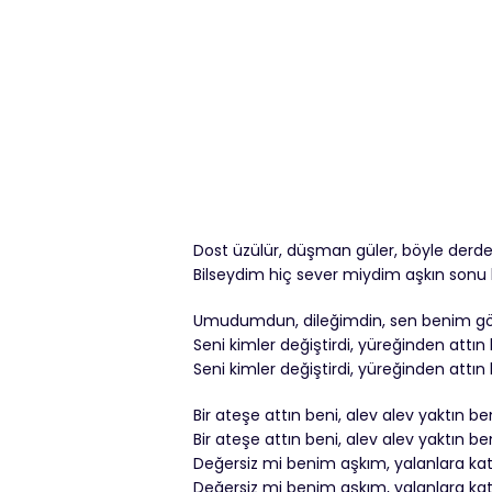
Dost üzülür, düşman güler, böyle derd
Bilseydim hiç sever miydim aşkın sonu b
Umudumdun, dileğimdin, sen benim g
Seni kimler değiştirdi, yüreğinden attın
Seni kimler değiştirdi, yüreğinden attın
Bir ateşe attın beni, alev alev yaktın be
Bir ateşe attın beni, alev alev yaktın be
Değersiz mi benim aşkım, yalanlara kat
Değersiz mi benim aşkım, yalanlara kat