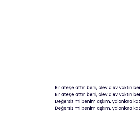
Bir ateşe attın beni, alev alev yaktın be
Bir ateşe attın beni, alev alev yaktın be
Değersiz mi benim aşkım, yalanlara kat
Değersiz mi benim aşkım, yalanlara kat