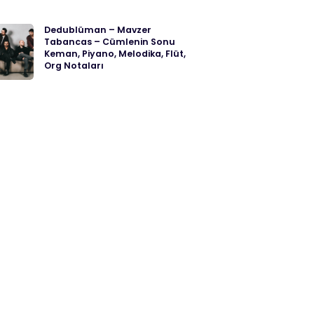
Dedublüman – Mavzer
Tabancas – Cümlenin Sonu
Keman, Piyano, Melodika, Flüt,
Org Notaları