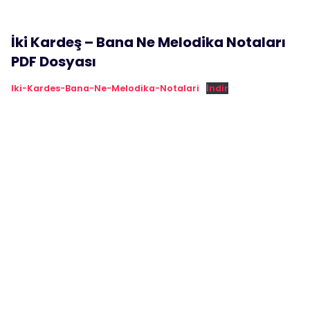
İki Kardeş – Bana Ne Melodika Notaları
PDF Dosyası
Iki-Kardes-Bana-Ne-Melodika-Notalari
İndir