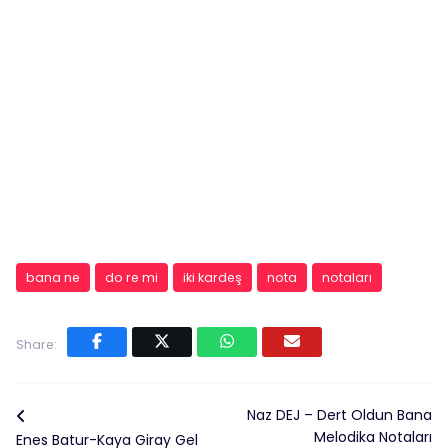
bana ne
do re mi
iki kardeş
nota
notaları
Share:
Naz DEJ – Dert Oldun Bana
Melodika Notaları
Enes Batur-Kaya Giray Gel