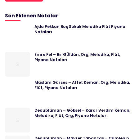
Son Eklenen Notalar
Ajda Pekkan Boş Sokak Melodika Flüt Piyano
Notaları
Emre Fel – Bir GÜldün, Org, Melodika, Flüt,
Piyano Notaları
Müslüm Gürses – Affet Keman, Org, Melodika,
Flüt, Piyano Notaları
Dedublüman – Göksel – Karar Verdim Keman,
Melodika, Flüt, Org, Piyano Notaları
Dedublüman – Mavzer Tabancas – Cümlenin