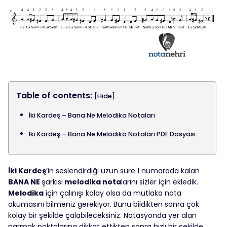
Table of contents:
[Hide]
İki Kardeş – Bana Ne Melodika Notaları
İki Kardeş – Bana Ne Melodika Notaları PDF Dosyası
İki Kardeş
‘in seslendirdiği uzun süre 1 numarada kalan
BANA NE
şarkısı
melodika nota
larını sizler için ekledik.
Melodika
için çalınışı kolay olsa da mutlaka nota
okumasını bilmeniz gerekiyor. Bunu bildikten sonra çok
kolay bir şekilde çalabileceksiniz. Notasyonda yer alan
parmak noktalarına dikkat ettikten sonra hızlı bir şekilde