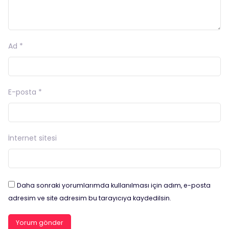
Ad
*
E-posta
*
İnternet sitesi
Daha sonraki yorumlarımda kullanılması için adım, e-posta
adresim ve site adresim bu tarayıcıya kaydedilsin.