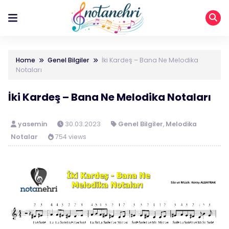
Home
Genel Bilgiler
İki Kardeş – Bana Ne Melodika
Notaları
İki Kardeş – Bana Ne Melodika Notaları
yasemin
30.03.2023
Genel Bilgiler
,
Melodika
Notalar
754 views