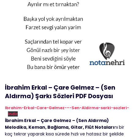
İbrahim Erkal – Çare Gelmez – (Sen
Aldırma) Şarkı Sözleri PDF Dosyası
Ibrahim-Erkal-Care-Gelmez-–-Sen-Aldirma-sarki-sozleri-
İndir
İbrahim Erkal – Çare Gelmez – (Sen Aldırma)
Melodika, Keman, Bağlama, Gitar, Flüt Notaları
nı
bir
kaç tekrar yaparak kısa sürede hızlı ve hatasız bir şekilde