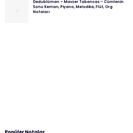
Dedublüman – Mavzer Tabancas – Cümlenin
Sonu Keman, Piyano, Melodika, Flüt, Org
Notaları
Popüler Notalar