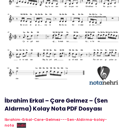
İbrahim Erkal – Çare Gelmez – (Sen
Aldırma) Kolay Nota PDF Dosyası
Ibrahim-Erkal-Care-Gelmez-–-Sen-Aldirma-kolay-
nota
İndir