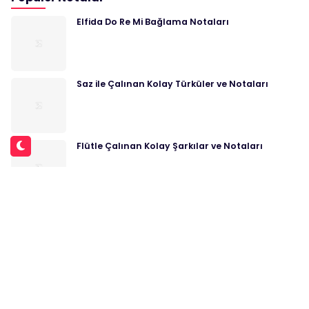
Elfida Do Re Mi Bağlama Notaları
Saz ile Çalınan Kolay Türküler ve Notaları
Flütle Çalınan Kolay Şarkılar ve Notaları
Al Yazmalım Notaları Do Re Mi
Kan Çiçekleri Notaları