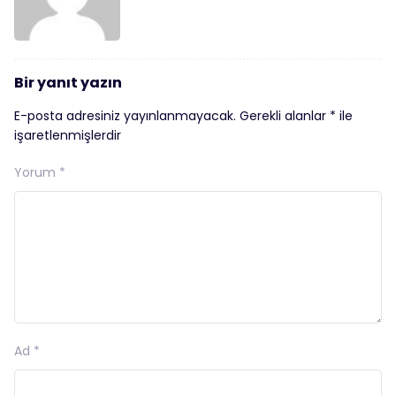
Bir yanıt yazın
E-posta adresiniz yayınlanmayacak.
Gerekli alanlar
*
ile
işaretlenmişlerdir
Yorum
*
Ad
*