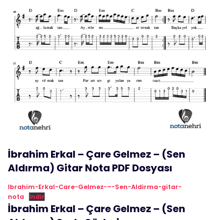
İbrahim Erkal – Çare Gelmez – (Sen
Aldırma) Gitar Nota PDF Dosyası
Ibrahim-Erkal-Care-Gelmez-–-Sen-Aldirma-gitar-
nota
İndir
İbrahim Erkal – Çare Gelmez – (Sen