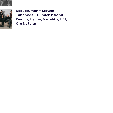
Dedublüman – Mavzer
Tabancas – Cümlenin Sonu
Keman, Piyano, Melodika, Flüt,
Org Notaları