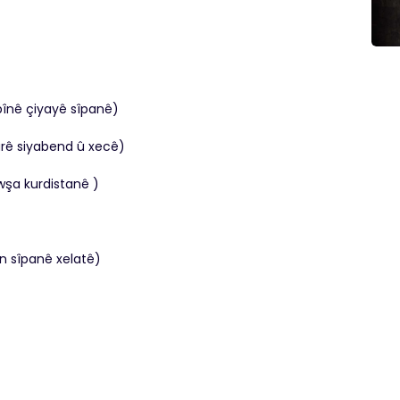
înê çiyayê sîpanê)
rê siyabend û xecê)
a kurdistanê )
 sîpanê xelatê)