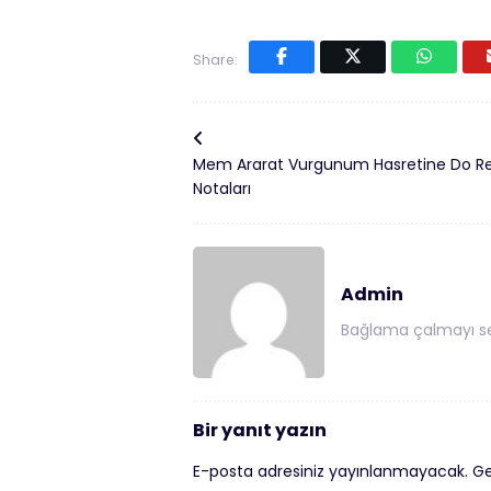
Share:
Mem Ararat Vurgunum Hasretine Do Re
Notaları
Admin
Bağlama çalmayı se
Bir yanıt yazın
E-posta adresiniz yayınlanmayacak.
Ge