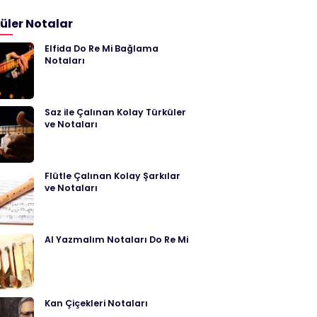
üler Notalar
Elfida Do Re Mi Bağlama
Notaları
Saz ile Çalınan Kolay Türküler
ve Notaları
Flütle Çalınan Kolay Şarkılar
ve Notaları
Al Yazmalım Notaları Do Re Mi
Kan Çiçekleri Notaları