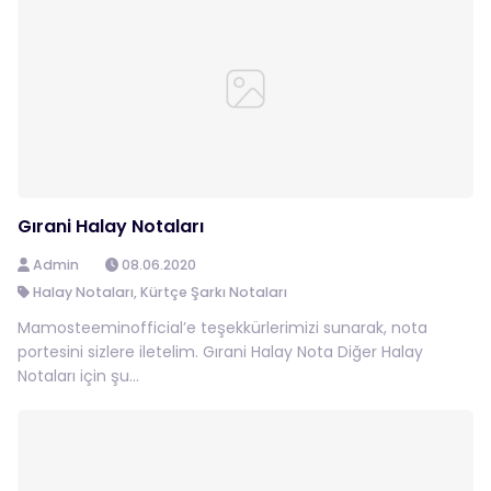
Gırani Halay Notaları
Admin
08.06.2020
Halay Notaları
,
Kürtçe Şarkı Notaları
Mamosteeminofficial’e teşekkürlerimizi sunarak, nota
portesini sizlere iletelim. Gırani Halay Nota Diğer Halay
Notaları için şu...