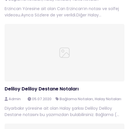
Erzincan Yöresine ait olan Can Erzincan’ın notası ve solfej
videosu.Ayrıca Sözlere de yer verildi.Diğer Halay...
Deliloy Deliloy Destane Notaları
Admin
05.07.2020
Bağlama Notaları
,
Halay Notaları
Diyarbakır yöresine ait olan Halay şarkısı Deliloy Deliloy
Destane notasını bu yazımızdan bulabilirsiniz. Bağlama (...