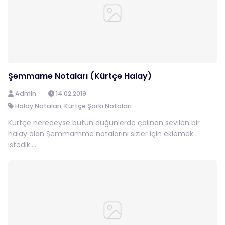
Şemmame Notaları (Kürtçe Halay)
Admin
14.02.2019
Halay Notaları
,
Kürtçe Şarkı Notaları
Kürtçe neredeyse bütün düğünlerde çalınan sevilen bir
halay olan Şemmamme notalarını sizler için eklemek
istedik....