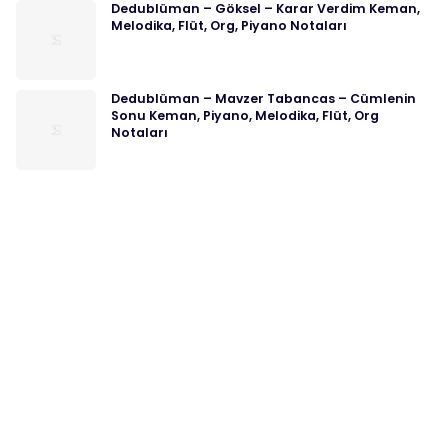
Dedublüman – Göksel – Karar Verdim Keman,
Melodika, Flüt, Org, Piyano Notaları
Dedublüman – Mavzer Tabancas – Cümlenin
Sonu Keman, Piyano, Melodika, Flüt, Org
Notaları