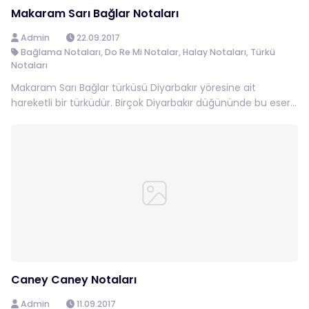
Makaram Sarı Bağlar Notaları
Admin
22.09.2017
Bağlama Notaları
,
Do Re Mi Notalar
,
Halay Notaları
,
Türkü
Notaları
Makaram Sarı Bağlar türküsü Diyarbakır yöresine ait
hareketli bir türküdür. Birçok Diyarbakır düğününde bu eser...
Caney Caney Notaları
Admin
11.09.2017