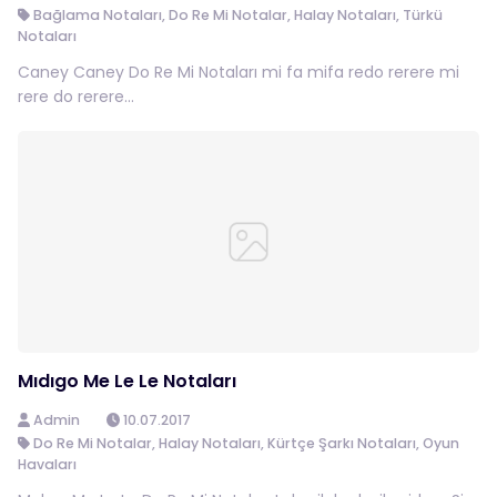
Bağlama Notaları
,
Do Re Mi Notalar
,
Halay Notaları
,
Türkü
Notaları
Caney Caney Do Re Mi Notaları mi fa mifa redo rerere mi
rere do rerere...
Mıdıgo Me Le Le Notaları
Admin
10.07.2017
Do Re Mi Notalar
,
Halay Notaları
,
Kürtçe Şarkı Notaları
,
Oyun
Havaları