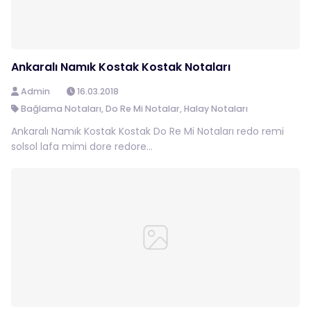
Ankaralı Namık Kostak Kostak Notaları
Admin
16.03.2018
Bağlama Notaları
,
Do Re Mi Notalar
,
Halay Notaları
Ankaralı Namık Kostak Kostak Do Re Mi Notaları redo remi
solsol lafa mimi dore redore...