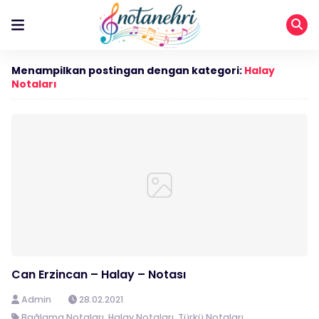
Menampilkan postingan dengan kategori:
Halay
Notaları
Can Erzincan – Halay – Notası
Admin
28.02.2021
Bağlama Notaları
,
Halay Notaları
,
Türkü Notaları