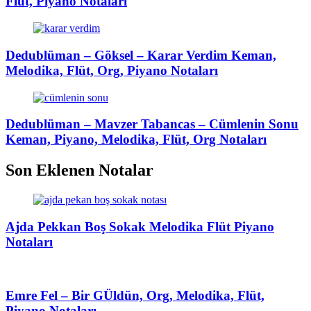
Flüt, Piyano Notaları
Dedublüman – Göksel – Karar Verdim Keman,
Melodika, Flüt, Org, Piyano Notaları
Dedublüman – Mavzer Tabancas – Cümlenin Sonu
Keman, Piyano, Melodika, Flüt, Org Notaları
Son Eklenen Notalar
Ajda Pekkan Boş Sokak Melodika Flüt Piyano
Notaları
Emre Fel – Bir GÜldün, Org, Melodika, Flüt,
Piyano Notaları