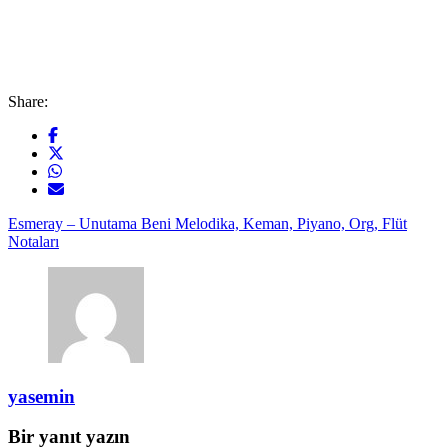
Share:
Esmeray – Unutama Beni Melodika, Keman, Piyano, Org, Flüt
Notaları
yasemin
Bir yanıt yazın