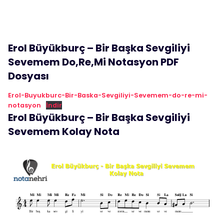
Erol Büyükburç – Bir Başka Sevgiliyi
Sevemem Do,Re,Mi Notasyon PDF
Dosyası
Erol-Buyukburc-Bir-Baska-Sevgiliyi-Sevemem-do-re-mi-
notasyon
İndir
Erol Büyükburç – Bir Başka Sevgiliyi
Sevemem Kolay Nota