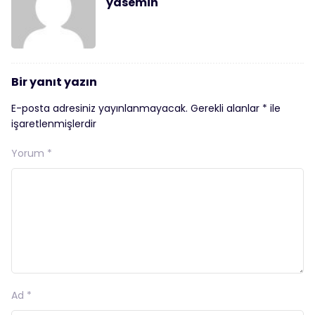
yasemin
Bir yanıt yazın
E-posta adresiniz yayınlanmayacak.
Gerekli alanlar
*
ile
işaretlenmişlerdir
Yorum
*
Ad
*