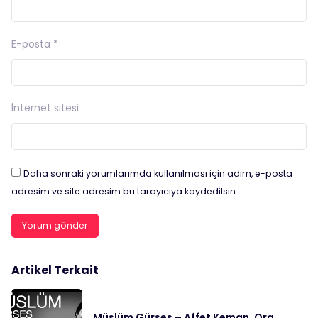
E-posta
*
İnternet sitesi
Daha sonraki yorumlarımda kullanılması için adım, e-posta
adresim ve site adresim bu tarayıcıya kaydedilsin.
Artikel Terkait
Müslüm Gürses – Affet Keman, Org,