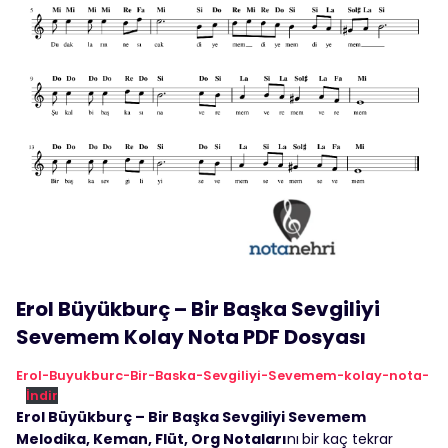
Erol Büyükburç – Bir Başka Sevgiliyi
Sevemem Kolay Nota PDF Dosyası
Erol-Buyukburc-Bir-Baska-Sevgiliyi-Sevemem-kolay-nota-
İndir
Erol Büyükburç – Bir Başka Sevgiliyi Sevemem
Melodika, Keman, Flüt, Org Notaları
nı
bir kaç tekrar