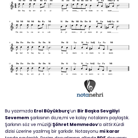
Bu yazımızda
Erol Büyükburç
‘un
Bir Başka Sevgiliyi
Sevemem
şarkısının do,re,mi ve kolay notalarını paylaştık.
Şarkının söz ve müziği
Şöhret Memmedov
‘a aittir.Kürdi
dizisi üzerine yazılmış bir şarkıdır. Notasyonu
mi karar