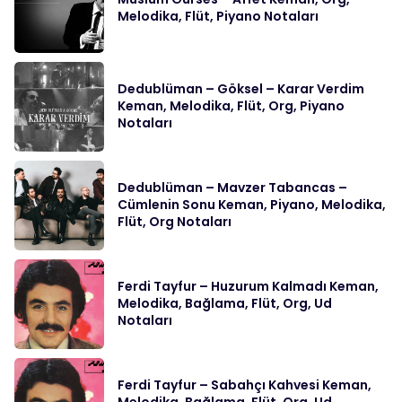
Melodika, Flüt, Piyano Notaları
Dedublüman – Göksel – Karar Verdim
Keman, Melodika, Flüt, Org, Piyano
Notaları
Dedublüman – Mavzer Tabancas –
Cümlenin Sonu Keman, Piyano, Melodika,
Flüt, Org Notaları
Ferdi Tayfur – Huzurum Kalmadı Keman,
Melodika, Bağlama, Flüt, Org, Ud
Notaları
Ferdi Tayfur – Sabahçı Kahvesi Keman,
Melodika, Bağlama, Flüt, Org, Ud