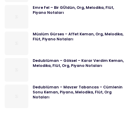
Emre Fel – Bir GÜldün, Org, Melodika, Flüt,
Piyano Notaları
Müslüm Gürses – Affet Keman, Org, Melodika,
Flüt, Piyano Notaları
Dedublüman – Göksel – Karar Verdim Keman,
Melodika, Flüt, Org, Piyano Notaları
Dedublüman – Mavzer Tabancas – Cümlenin
Sonu Keman, Piyano, Melodika, Flüt, Org
Notaları