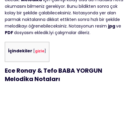
okumasını bilmeniz gerekiyor. Bunu bildikten sonra çok
kolay bir şekilde çalabileceksiniz. Notasyonda yer alan
parmak noktalarına dikkat ettikten sonra hızlı bir şekilde
melodikayı öğrenebileceksiniz. Notasyonun resim
jpg
ve
PDF
dosyasını ekledik.İyi çalışmalar dileriz.
İçindekiler
[
gizle
]
Ece Ronay & Tefo BABA YORGUN
Melodika Notaları