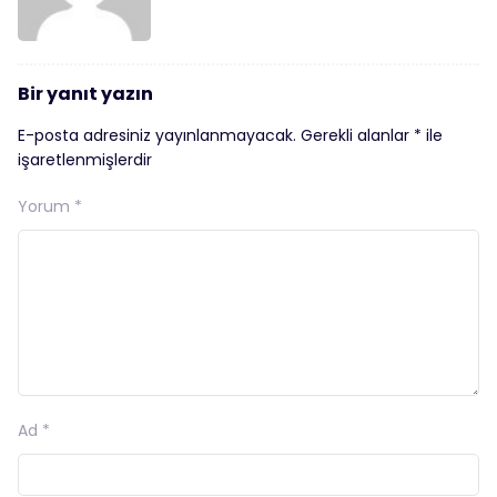
Bir yanıt yazın
E-posta adresiniz yayınlanmayacak.
Gerekli alanlar
*
ile
işaretlenmişlerdir
Yorum
*
Ad
*