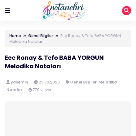
Home
Genel Bilgiler
Ece Ronay & Tefo BABA YORGUN
Melodika Notaları
Ece Ronay & Tefo BABA YORGUN
Melodika Notaları
yasemin
23.03.2023
Genel Bilgiler
,
Melodika
Notalar
779 views