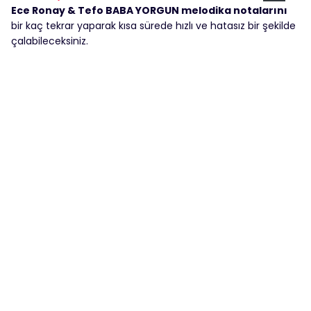
Ece Ronay & Tefo BABA YORGUN melodika notalarını
bir kaç tekrar yaparak kısa sürede hızlı ve hatasız bir şekilde
çalabileceksiniz.