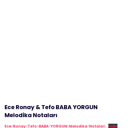
Ece Ronay & Tefo BABA YORGUN
Melodika Notaları
Ece-Ronay-Tefo-BABA-YORGUN-Melodika-Notalari
İndir