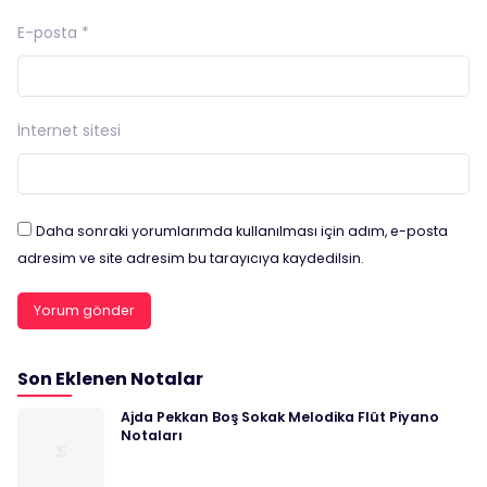
E-posta
*
İnternet sitesi
Daha sonraki yorumlarımda kullanılması için adım, e-posta
adresim ve site adresim bu tarayıcıya kaydedilsin.
Son Eklenen Notalar
Ajda Pekkan Boş Sokak Melodika Flüt Piyano
Notaları