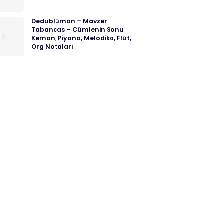
Dedublüman – Mavzer
Tabancas – Cümlenin Sonu
Keman, Piyano, Melodika, Flüt,
Org Notaları