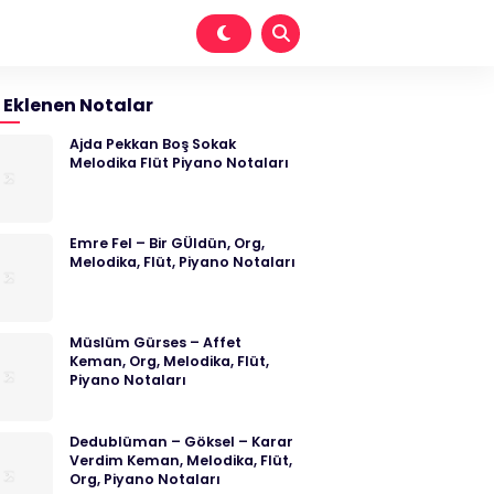
 Eklenen Notalar
Ajda Pekkan Boş Sokak
Melodika Flüt Piyano Notaları
Emre Fel – Bir GÜldün, Org,
Melodika, Flüt, Piyano Notaları
Müslüm Gürses – Affet
Keman, Org, Melodika, Flüt,
Piyano Notaları
Dedublüman – Göksel – Karar
Verdim Keman, Melodika, Flüt,
Org, Piyano Notaları