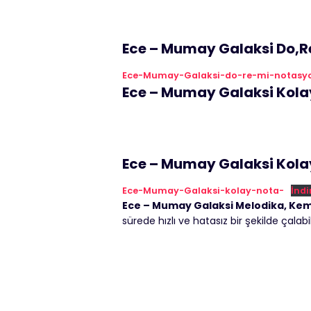
Ece – Mumay Galaksi Do,R
Ece-Mumay-Galaksi-do-re-mi-notasy
Ece – Mumay Galaksi Kola
Ece – Mumay Galaksi Kola
Ece-Mumay-Galaksi-kolay-nota-
İndi
Ece – Mumay Galaksi Melodika, Kema
sürede hızlı ve hatasız bir şekilde çalabi