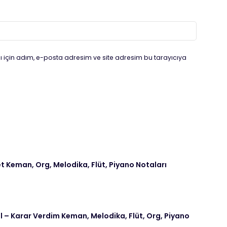
 için adım, e-posta adresim ve site adresim bu tarayıcıya
t Keman, Org, Melodika, Flüt, Piyano Notaları
– Karar Verdim Keman, Melodika, Flüt, Org, Piyano