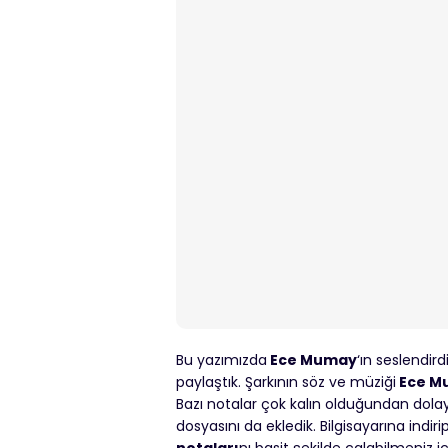
Bu yazımızda
Ece Mumay
‘ın seslendird
paylaştık. Şarkının söz ve müziği
Ece M
Bazı notalar çok kalın olduğundan dolayı
dosyasını da ekledik. Bilgisayarına indiri