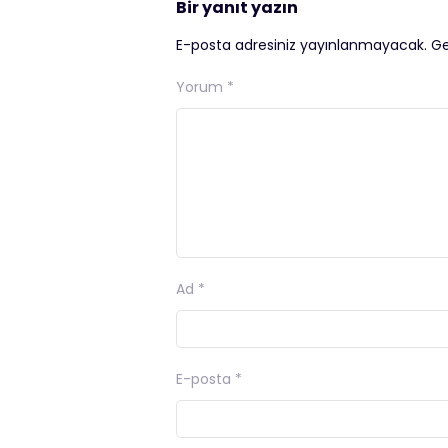
Bir yanıt yazın
E-posta adresiniz yayınlanmayacak.
Ge
Yorum
*
Ad
*
E-posta
*