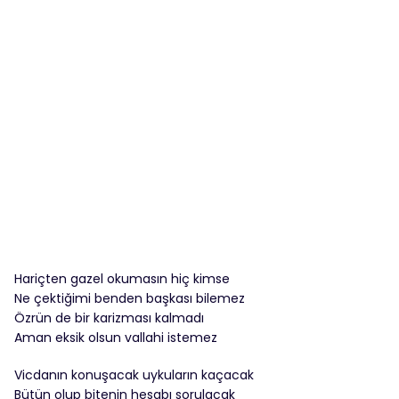
Hariçten gazel okumasın hiç kimse
Ne çektiğimi benden başkası bilemez
Özrün de bir karizması kalmadı
Aman eksik olsun vallahi istemez
Vicdanın konuşacak uykuların kaçacak
Bütün olup bitenin hesabı sorulacak