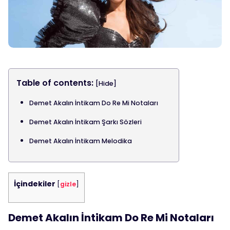
Table of contents:
[Hide]
Demet Akalın İntikam Do Re Mi Notaları
Demet Akalın İntikam Şarkı Sözleri
Demet Akalın İntikam Melodika
İçindekiler
[
gizle
]
Demet Akalın İntikam Do Re Mi Notaları