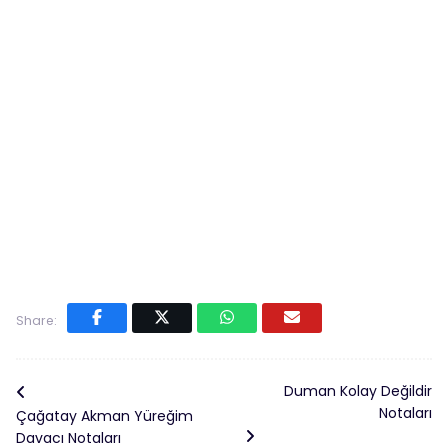
Share:
Duman Kolay Değildir
Notaları
Çağatay Akman Yüreğim
Davacı Notaları