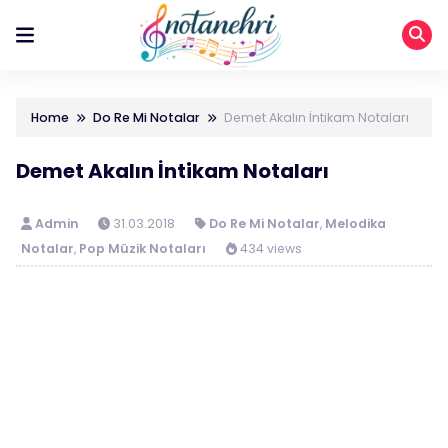
Home
Do Re Mi Notalar
Demet Akalın İntikam Notaları
Demet Akalın İntikam Notaları
Admin
31.03.2018
Do Re Mi Notalar
,
Melodika
Notalar
,
Pop Müzik Notaları
434 views