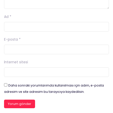
Ad
*
E-posta
*
İnternet sitesi
Daha sonraki yorumlarımda kullanılması için adım, e-posta
adresim ve site adresim bu tarayıcıya kaydedilsin.