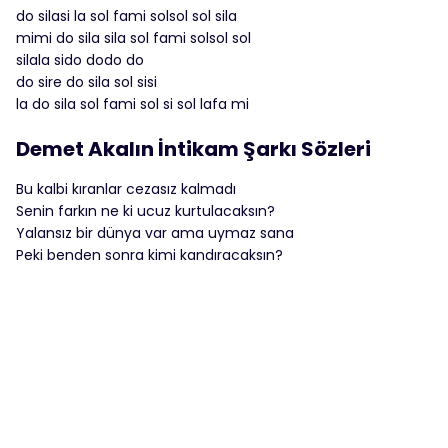
do silasi la sol fami solsol sol sila
mimi do sila sila sol fami solsol sol
silala sido dodo do
do sire do sila sol sisi
la do sila sol fami sol si sol lafa mi
Demet Akalın İntikam Şarkı Sözleri
Bu kalbi kıranlar cezasız kalmadı
Senin farkın ne ki ucuz kurtulacaksın?
Yalansız bir dünya var ama uymaz sana
Peki benden sonra kimi kandıracaksın?