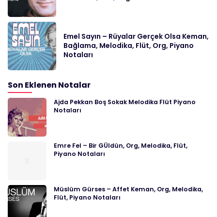
Emel Sayın – Rüyalar Gerçek Olsa Keman,
Bağlama, Melodika, Flüt, Org, Piyano
Notaları
Son Eklenen Notalar
Ajda Pekkan Boş Sokak Melodika Flüt Piyano
Notaları
Emre Fel – Bir GÜldün, Org, Melodika, Flüt,
Piyano Notaları
Müslüm Gürses – Affet Keman, Org, Melodika,
Flüt, Piyano Notaları