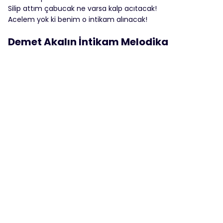
Silip attım çabucak ne varsa kalp acıtacak!
Acelem yok ki benim o intikam alınacak!
Demet Akalın İntikam Melodika