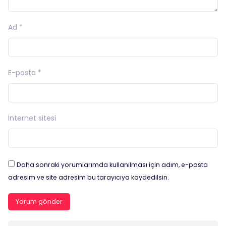
Ad
*
E-posta
*
İnternet sitesi
Daha sonraki yorumlarımda kullanılması için adım, e-posta
adresim ve site adresim bu tarayıcıya kaydedilsin.