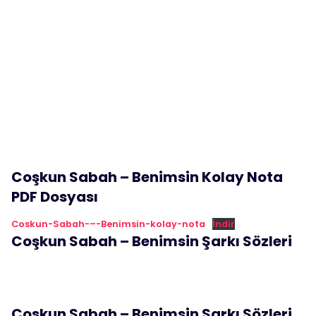
Coşkun Sabah – Benimsin Kolay Nota
PDF Dosyası
Coskun-Sabah-–-Benimsin-kolay-nota
İndir
Coşkun Sabah – Benimsin Şarkı Sözleri
Coşkun Sabah – Benimsin Şarkı Sözleri