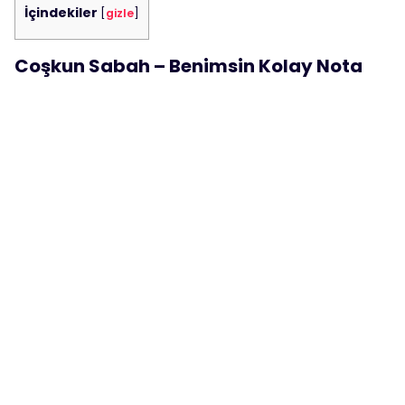
İçindekiler
[
gizle
]
Coşkun Sabah – Benimsin Kolay Nota