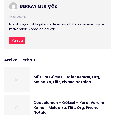
BERKAY MERİÇÖZ
15.01.2024,
Notalar için çok teşekkür ederim üstat. Yalnız bu eser uşşak
makamıdır. Komaları da var.
Yanıtla
Artikel Terkait
Müslüm Gürses – Affet Keman, Org,
Melodika, Flüt, Piyano Notaları
Dedublüman – Göksel – Karar Verdim
Keman, Melodika, Flüt, Org, Piyano
Notaları