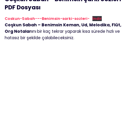
PDF Dosyası
Coskun-Sabah-–-Benimsin-sarki-sozleri-
İndir
Coşkun Sabah – Benimsin Keman, Ud, Melodika, Flüt,
Org Notaları
nı
bir kaç tekrar yaparak kısa sürede hızlı ve
hatasız bir şekilde çalabileceksiniz.