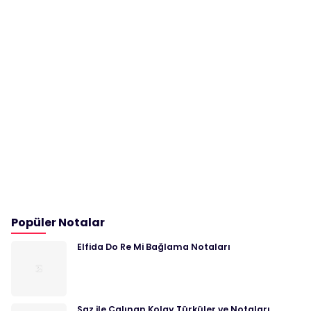
Popüler Notalar
Elfida Do Re Mi Bağlama Notaları
Saz ile Çalınan Kolay Türküler ve Notaları