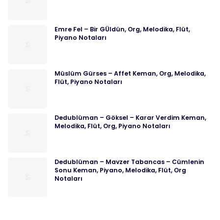
Emre Fel – Bir GÜldün, Org, Melodika, Flüt,
Piyano Notaları
Müslüm Gürses – Affet Keman, Org, Melodika,
Flüt, Piyano Notaları
Dedublüman – Göksel – Karar Verdim Keman,
Melodika, Flüt, Org, Piyano Notaları
Dedublüman – Mavzer Tabancas – Cümlenin
Sonu Keman, Piyano, Melodika, Flüt, Org
Notaları