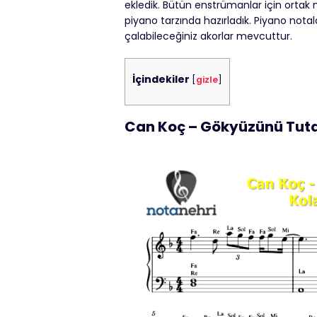
ekledik. Bütün enstrümanlar için ortak n
piyano tarzında hazırladık. Piyano notal
çalabileceğiniz akorlar mevcuttur.
İçindekiler
[
gizle
]
Can Koç – Gökyüzünü Tut