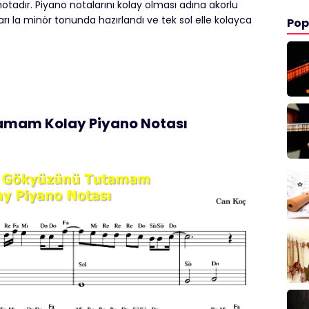
otadır. Piyano notalarını kolay olması adına akorlu
arı la minör tonunda hazırlandı ve tek sol elle kolayca
Pop
amam Kolay Piyano Notası