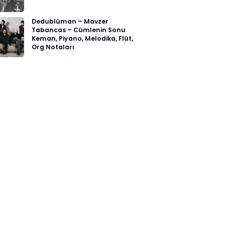
Dedublüman – Mavzer
Tabancas – Cümlenin Sonu
Keman, Piyano, Melodika, Flüt,
Org Notaları