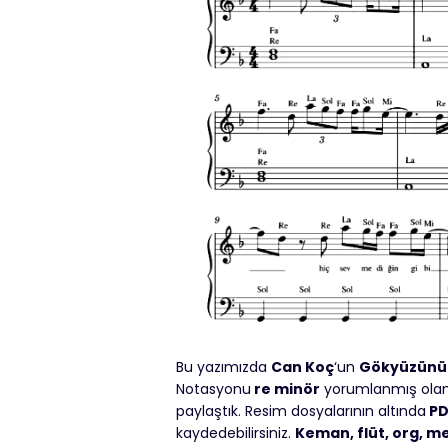
Bu yazımızda
Can Koç
‘un
Gökyüzünü
Notasyonu
re minör
yorumlanmış olan b
paylaştık. Resim dosyalarının altında
PD
kaydedebilirsiniz.
Keman, flüt, org, m