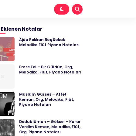
 Eklenen Notalar
Ajda Pekkan Boş Sokak
Melodika Flüt Piyano Notaları
Emre Fel – Bir GÜldün, Org,
Melodika, Flüt, Piyano Notaları
Müslüm Gürses – Affet
Keman, Org, Melodika, Flüt,
Piyano Notaları
Dedublüman – Göksel – Karar
Verdim Keman, Melodika, Flüt,
Org, Piyano Notaları