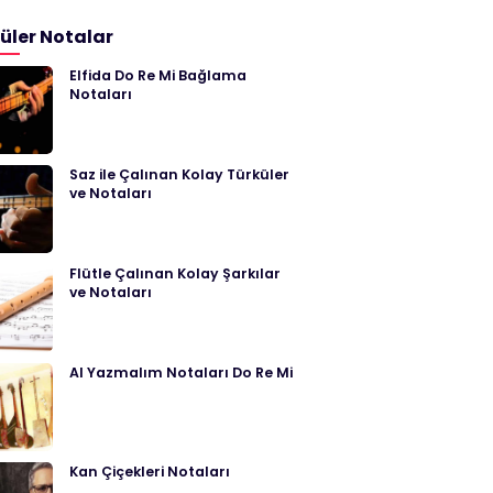
üler Notalar
Elfida Do Re Mi Bağlama
Notaları
Saz ile Çalınan Kolay Türküler
ve Notaları
Flütle Çalınan Kolay Şarkılar
ve Notaları
Al Yazmalım Notaları Do Re Mi
Kan Çiçekleri Notaları