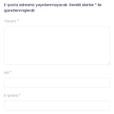
E-posta adresiniz yayınlanmayacak.
Gerekli alanlar
*
ile
işaretlenmişlerdir
Yorum
*
Ad
*
E-posta
*