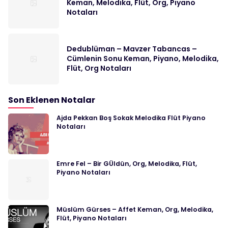
Keman, Melodika, Flüt, Org, Piyano
Notaları
Dedublüman – Mavzer Tabancas –
Cümlenin Sonu Keman, Piyano, Melodika,
Flüt, Org Notaları
Son Eklenen Notalar
Ajda Pekkan Boş Sokak Melodika Flüt Piyano
Notaları
Emre Fel – Bir GÜldün, Org, Melodika, Flüt,
Piyano Notaları
Müslüm Gürses – Affet Keman, Org, Melodika,
Flüt, Piyano Notaları