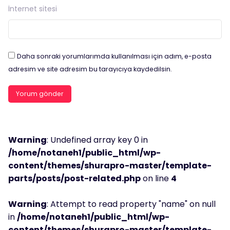
İnternet sitesi
Daha sonraki yorumlarımda kullanılması için adım, e-posta
adresim ve site adresim bu tarayıcıya kaydedilsin.
Warning
: Undefined array key 0 in
/home/notaneh1/public_html/wp-
content/themes/shurapro-master/template-
parts/posts/post-related.php
on line
4
Warning
: Attempt to read property "name" on null
in
/home/notaneh1/public_html/wp-
content/themes/shurapro-master/template-