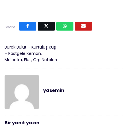
Share:
Burak Bulut – Kurtuluş Kuş
– Rastgele Keman,
Melodika, Flüt, Org Notaları
yasemin
Bir yanıt yazın