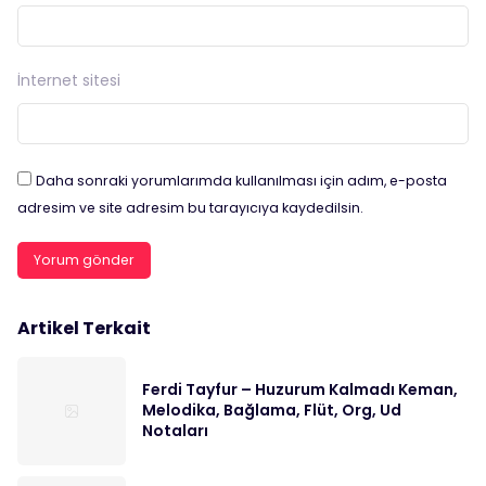
İnternet sitesi
Daha sonraki yorumlarımda kullanılması için adım, e-posta
adresim ve site adresim bu tarayıcıya kaydedilsin.
Artikel Terkait
Ferdi Tayfur – Huzurum Kalmadı Keman,
Melodika, Bağlama, Flüt, Org, Ud
Notaları