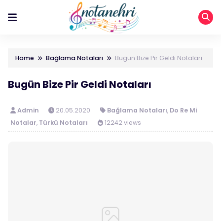
Home
Bağlama Notaları
Bugün Bize Pir Geldi Notaları
Bugün Bize Pir Geldi Notaları
Admin
20.05.2020
Bağlama Notaları
,
Do Re Mi
Notalar
,
Türkü Notaları
12242 views