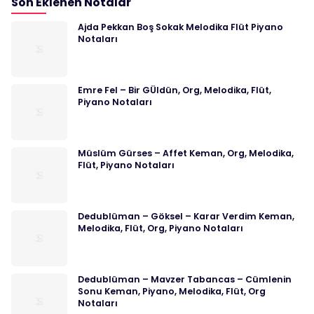
Son Eklenen Notalar
Ajda Pekkan Boş Sokak Melodika Flüt Piyano
Notaları
Emre Fel – Bir GÜldün, Org, Melodika, Flüt,
Piyano Notaları
Müslüm Gürses – Affet Keman, Org, Melodika,
Flüt, Piyano Notaları
Dedublüman – Göksel – Karar Verdim Keman,
Melodika, Flüt, Org, Piyano Notaları
Dedublüman – Mavzer Tabancas – Cümlenin
Sonu Keman, Piyano, Melodika, Flüt, Org
Notaları