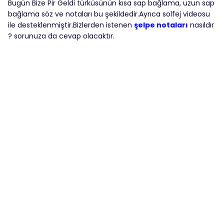
Bugün Bize Pir Geldi türküsünün kısa sap bağlama, uzun sap
bağlama söz ve notaları bu şekildedir.Ayrıca solfej videosu
ile desteklenmiştir.Bizlerden istenen
şelpe notaları
nasıldır
? sorunuza da cevap olacaktır.