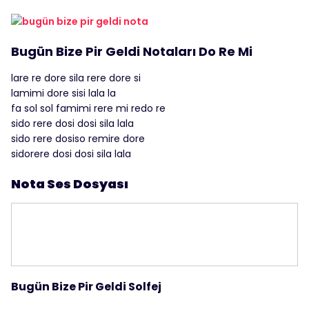
Bugün Bize Pir Geldi Notaları Do Re Mi
lare re dore sila rere dore si
lamimi dore sisi lala la
fa sol sol famimi rere mi redo re
sido rere dosi dosi sila lala
sido rere dosiso remire dore
sidorere dosi dosi sila lala
Nota Ses Dosyası
Bugün Bize Pir Geldi Solfej