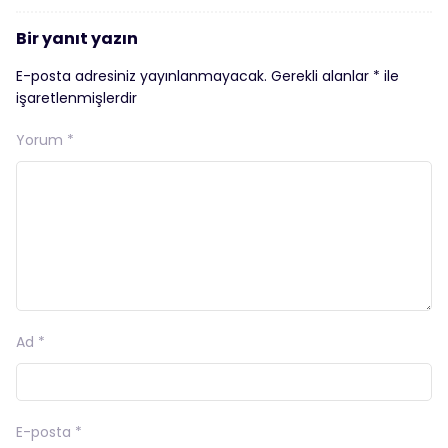
Bir yanıt yazın
E-posta adresiniz yayınlanmayacak.
Gerekli alanlar
*
ile
işaretlenmişlerdir
Yorum
*
Ad
*
E-posta
*