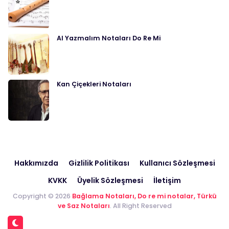
Al Yazmalım Notaları Do Re Mi
Kan Çiçekleri Notaları
Hakkımızda
Gizlilik Politikası
Kullanıcı Sözleşmesi
KVKK
Üyelik Sözleşmesi
İletişim
Copyright © 2026
Bağlama Notaları, Do re mi notalar, Türkü
ve Saz Notaları
. All Right Reserved