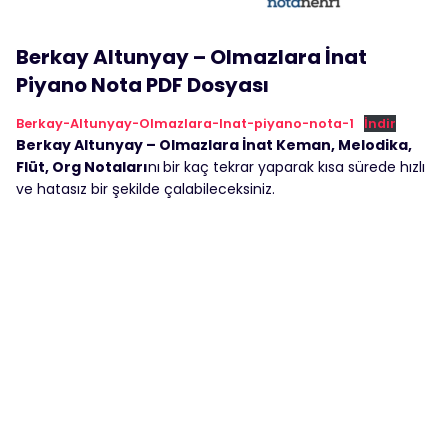
Berkay Altunyay – Olmazlara İnat
Piyano Nota PDF Dosyası
Berkay-Altunyay-Olmazlara-Inat-piyano-nota-1
İndir
Berkay Altunyay – Olmazlara İnat Keman, Melodika,
Flüt, Org Notaları
nı
bir kaç tekrar yaparak kısa sürede hızlı
ve hatasız bir şekilde çalabileceksiniz.