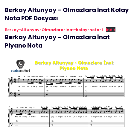
Berkay Altunyay – Olmazlara İnat Kolay
Nota PDF Dosyası
Berkay-Altunyay-Olmazlara-Inat-kolay-nota-1
İndir
Berkay Altunyay – Olmazlara İnat
Piyano Nota