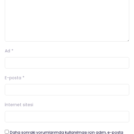
Ad
*
E-posta
*
İnternet sitesi
Daha sonraki yorumlarımda kullanılması için adım, e-posta