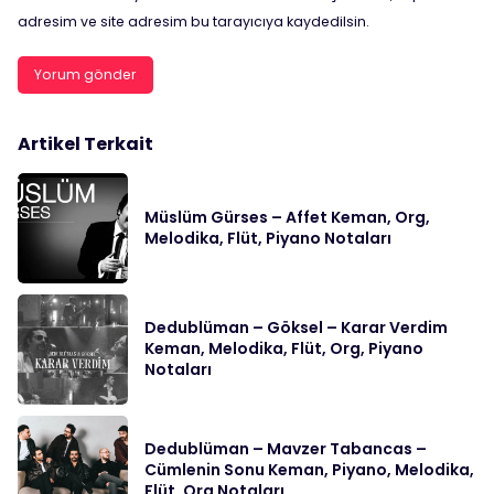
adresim ve site adresim bu tarayıcıya kaydedilsin.
Artikel Terkait
Müslüm Gürses – Affet Keman, Org,
Melodika, Flüt, Piyano Notaları
Dedublüman – Göksel – Karar Verdim
Keman, Melodika, Flüt, Org, Piyano
Notaları
Dedublüman – Mavzer Tabancas –
Cümlenin Sonu Keman, Piyano, Melodika,
Flüt, Org Notaları