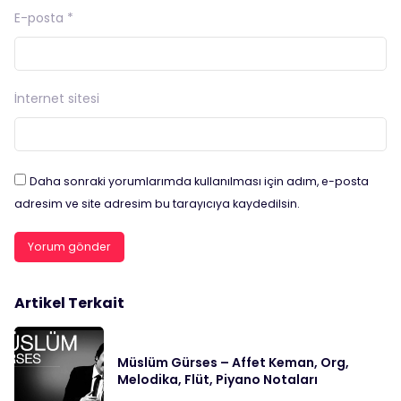
E-posta
*
İnternet sitesi
Daha sonraki yorumlarımda kullanılması için adım, e-posta
adresim ve site adresim bu tarayıcıya kaydedilsin.
Artikel Terkait
Müslüm Gürses – Affet Keman, Org,
Melodika, Flüt, Piyano Notaları