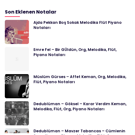
Son Eklenen Notalar
Ajda Pekkan Boş Sokak Melodika Flüt Piyano
Notaları
Emre Fel – Bir GÜldün, Org, Melodika, Flüt,
Piyano Notaları
Müslüm Gürses – Affet Keman, Org, Melodika,
Flüt, Piyano Notaları
Dedublüman – Göksel – Karar Verdim Keman,
Melodika, Flüt, Org, Piyano Notaları
Dedublüman – Mavzer Tabancas – Cümlenin