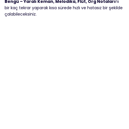
Bengü – Yaralı Keman, Melodika, Flüt, Org Notaları
nı
bir kaç tekrar yaparak kısa sürede hızlı ve hatasız bir şekilde
çalabileceksiniz.