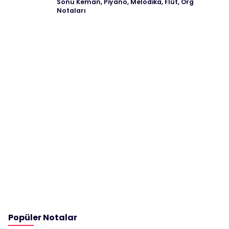
Sonu Keman, Piyano, Melodika, Flüt, Org
Notaları
Popüler Notalar