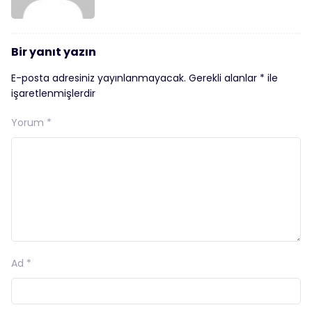
Bir yanıt yazın
E-posta adresiniz yayınlanmayacak.
Gerekli alanlar
*
ile
işaretlenmişlerdir
Yorum
*
Ad
*