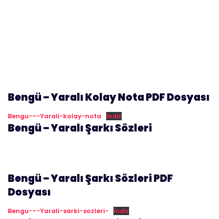
Bengü – Yaralı Kolay Nota PDF Dosyası
Bengu-–-Yarali-kolay-nota
İndir
Bengü – Yaralı Şarkı Sözleri
Bengü – Yaralı Şarkı Sözleri PDF
Dosyası
Bengu-–-Yarali-sarki-sozleri-
İndir