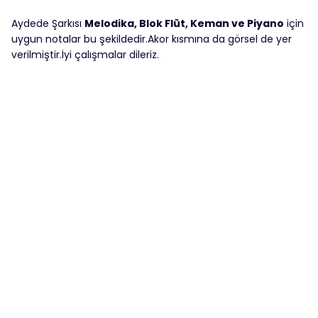
Aydede Şarkısı
Melodika, Blok Flüt, Keman ve Piyano
için
uygun notalar bu şekildedir.Akor kısmına da görsel de yer
verilmiştir.İyi çalışmalar dileriz.