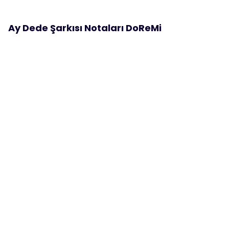
Ay Dede Şarkısı Notaları DoReMi