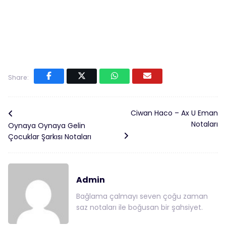
Share:
Ciwan Haco – Ax U Eman
Notaları
Oynaya Oynaya Gelin
Çocuklar Şarkısı Notaları
Admin
Bağlama çalmayı seven çoğu zaman
saz notaları ile boğusan bir şahsiyet.