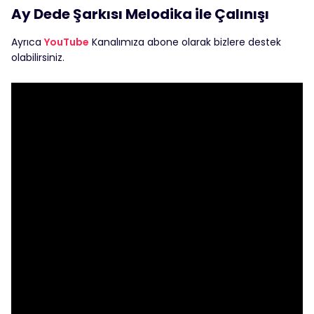
Ay Dede Şarkısı Melodika ile Çalınışı
Ayrıca
YouTube
Kanalımıza abone olarak bizlere destek
olabilirsiniz.