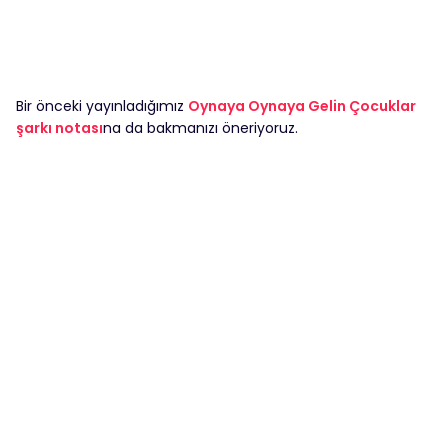
Bir önceki yayınladığımız
Oynaya Oynaya Gelin Çocuklar
şarkı notası
na da bakmanızı öneriyoruz.