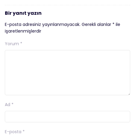
Bir yanıt yazın
E-posta adresiniz yayınlanmayacak.
Gerekli alanlar
*
ile
işaretlenmişlerdir
Yorum
*
Ad
*
E-posta
*