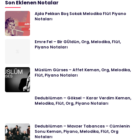
Son Eklenen Notalar
Ajda Pekkan Boş Sokak Melodika Flüt Piyano
Notaları
Emre Fel – Bir GÜldün, Org, Melodika, Flüt,
Piyano Notaları
Müslüm Gürses – Affet Keman, Org, Melodika,
Flüt, Piyano Notaları
Dedublüman – Göksel – Karar Verdim Keman,
Melodika, Flüt, Org, Piyano Notaları
Dedublüman – Mavzer Tabancas – Cümlenin
Sonu Keman, Piyano, Melodika, Flüt, Org
Notaları