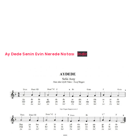
Ay Dede Senin Evin Nerede Notası
İndir