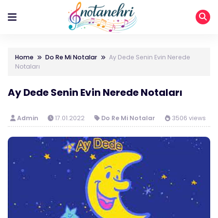
Home
Do Re Mi Notalar
Ay Dede Senin Evin Nerede
Notaları
Ay Dede Senin Evin Nerede Notaları
Admin
17.01.2022
Do Re Mi Notalar
3506 views