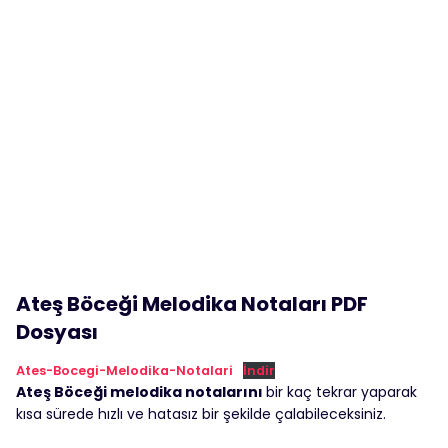
Ateş Böceği Melodika Notaları PDF
Dosyası
Ates-Bocegi-Melodika-Notalari
İndir
Ateş Böceği melodika notalarını
bir kaç tekrar yaparak
kısa sürede hızlı ve hatasız bir şekilde çalabileceksiniz.