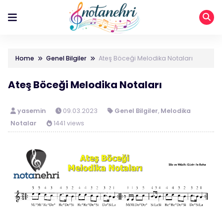
Home
Genel Bilgiler
Ateş Böceği Melodika Notaları
Ateş Böceği Melodika Notaları
yasemin
09.03.2023
Genel Bilgiler
,
Melodika
Notalar
1441 views