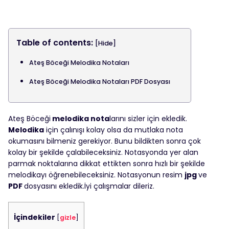
Table of contents:
[Hide]
Ateş Böceği Melodika Notaları
Ateş Böceği Melodika Notaları PDF Dosyası
Ateş Böceği
melodika nota
larını sizler için ekledik.
Melodika
için çalınışı kolay olsa da mutlaka nota
okumasını bilmeniz gerekiyor. Bunu bildikten sonra çok
kolay bir şekilde çalabileceksiniz. Notasyonda yer alan
parmak noktalarına dikkat ettikten sonra hızlı bir şekilde
melodikayı öğrenebileceksiniz. Notasyonun resim
jpg
ve
PDF
dosyasını ekledik.İyi çalışmalar dileriz.
İçindekiler
[
gizle
]