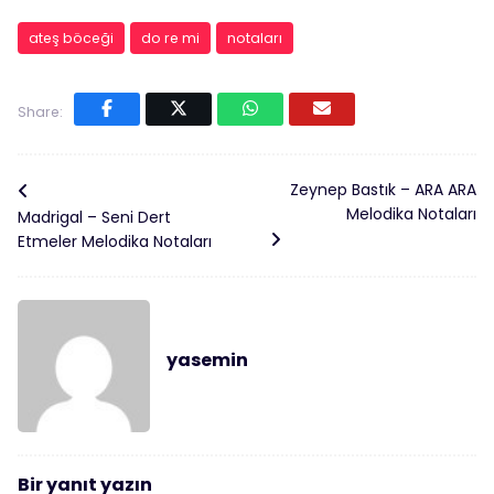
ateş böceği
do re mi
notaları
Share:
Zeynep Bastık – ARA ARA
Melodika Notaları
Madrigal – Seni Dert
Etmeler Melodika Notaları
yasemin
Bir yanıt yazın