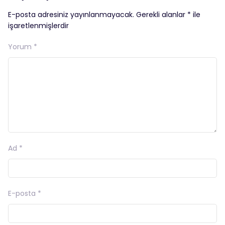
E-posta adresiniz yayınlanmayacak.
Gerekli alanlar
*
ile
işaretlenmişlerdir
Yorum
*
Ad
*
E-posta
*