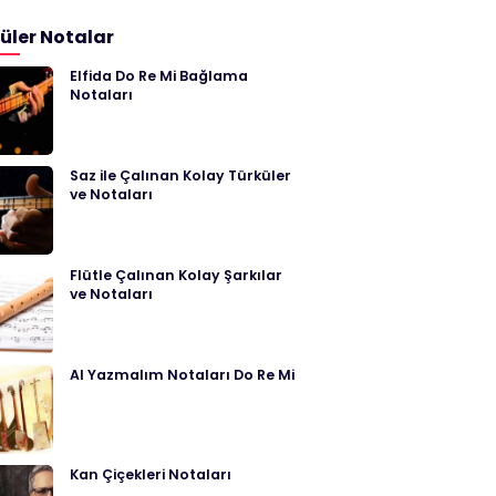
üler Notalar
Elfida Do Re Mi Bağlama
Notaları
Saz ile Çalınan Kolay Türküler
ve Notaları
Flütle Çalınan Kolay Şarkılar
ve Notaları
Al Yazmalım Notaları Do Re Mi
Kan Çiçekleri Notaları