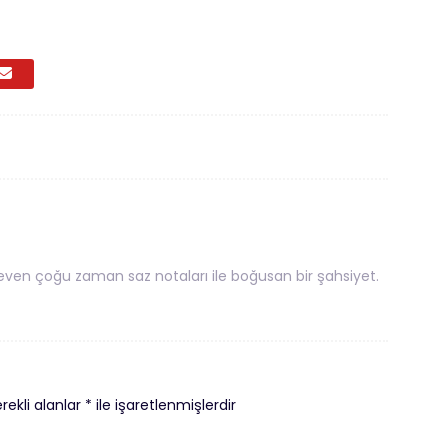
ven çoğu zaman saz notaları ile boğusan bir şahsiyet.
rekli alanlar
*
ile işaretlenmişlerdir