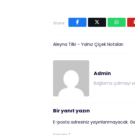
Share:
Aleyna Tilki – Yalnız Çiçek Notaları
Admin
Bağlama çalmayı se
Bir yanıt yazın
E-posta adresiniz yayınlanmayacak.
Ge
Yorum
*