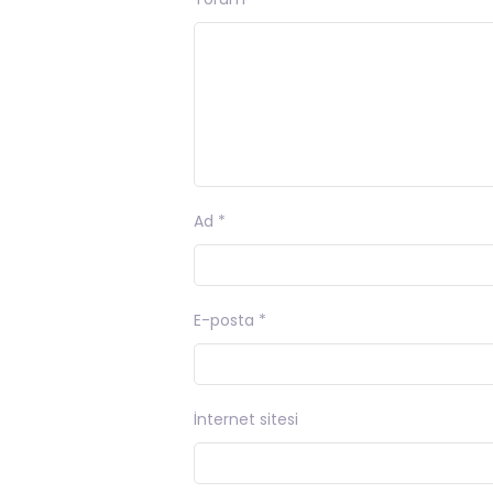
Ad
*
E-posta
*
İnternet sitesi