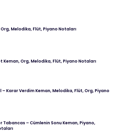
 Org, Melodika, Flüt, Piyano Notaları
t Keman, Org, Melodika, Flüt, Piyano Notaları
– Karar Verdim Keman, Melodika, Flüt, Org, Piyano
 Tabancas – Cümlenin Sonu Keman, Piyano,
otaları