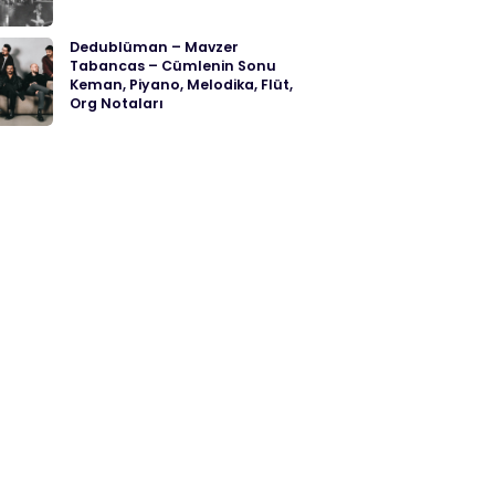
Dedublüman – Mavzer
Tabancas – Cümlenin Sonu
Keman, Piyano, Melodika, Flüt,
Org Notaları